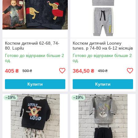
Костюм дитячий 62-68, 74-
Костюм дитячий Looney
80. Lupilu
tunes. р 74-80 на 6-12 місяців
Готово до відправки більше 2
Готово до відправки більше 2
од.
од.
405
364,50
₴
₴
500 ₴
450 ₴
Купити
Купити
–19%
–19%