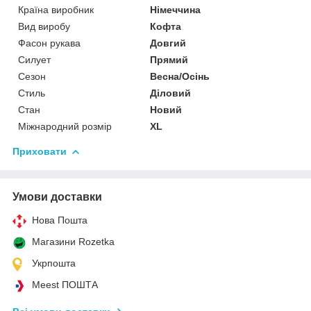
Країна виробник
Німеччина
Вид виробу
Кофта
Фасон рукава
Довгий
Силует
Прямий
Сезон
Весна/Осінь
Стиль
Діловий
Стан
Новий
Міжнародний розмір
XL
Приховати
Умови доставки
Нова Пошта
Магазини Rozetka
Укрпошта
Meest ПОШТА