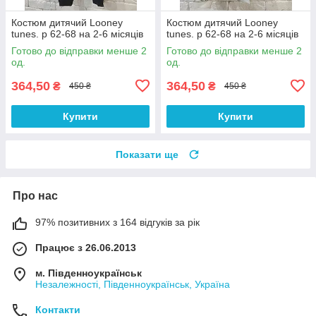
Костюм дитячий Looney
Костюм дитячий Looney
tunes. р 62-68 на 2-6 місяців
tunes. р 62-68 на 2-6 місяців
Готово до відправки менше 2
Готово до відправки менше 2
од.
од.
364,50
364,50
₴
₴
450 ₴
450 ₴
Купити
Купити
Показати ще
Про нас
97% позитивних з 164 відгуків за рік
Працює з 26.06.2013
м. Південноукраїнськ
Незалежності, Південноукраїнськ, Україна
Контакти