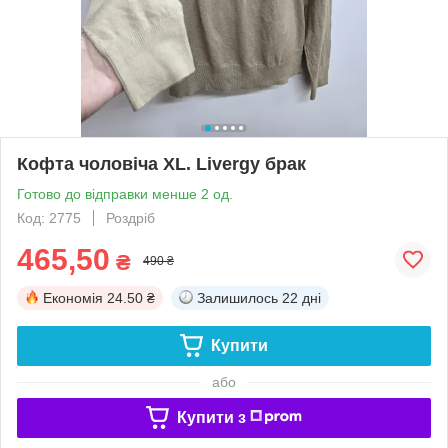
Кофта чоловіча XL. Livergy брак
Готово до відправки менше 2 од.
Код: 2775
Роздріб
465,50
₴
490 ₴
Економія
24.50 ₴
Залишилось
22 дні
Купити
або
Купити з