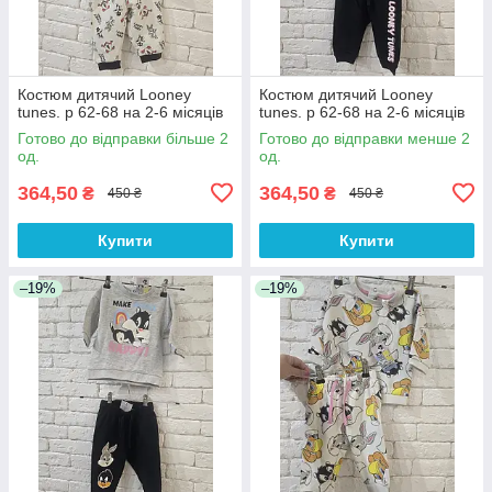
Костюм дитячий Looney
Костюм дитячий Looney
tunes. р 62-68 на 2-6 місяців
tunes. р 62-68 на 2-6 місяців
Готово до відправки більше 2
Готово до відправки менше 2
од.
од.
364,50
364,50
₴
₴
450 ₴
450 ₴
Купити
Купити
–19%
–19%