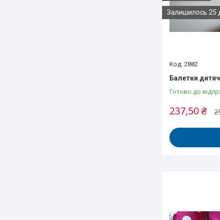
Залишилось 25 
2882
Балетки дитячі
Готово до відпр
237,50 ₴
2