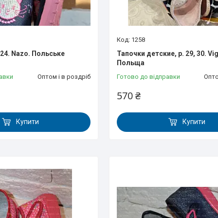
1258
.24. Nazo. Польське
Тапочки детские, р. 29, 30. Vi
Польща
авки
Оптом і в роздріб
Готово до відправки
Опто
570 ₴
Купити
Купити