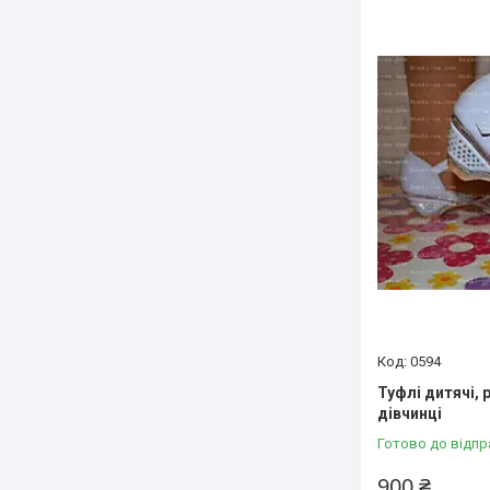
0594
Туфлі дитячі, 
дівчинці
Готово до відпр
900 ₴