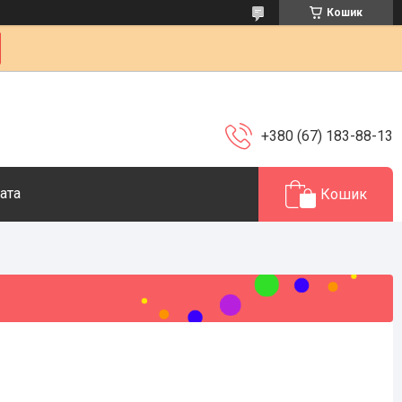
Кошик
+380 (67) 183-88-13
ата
Кошик