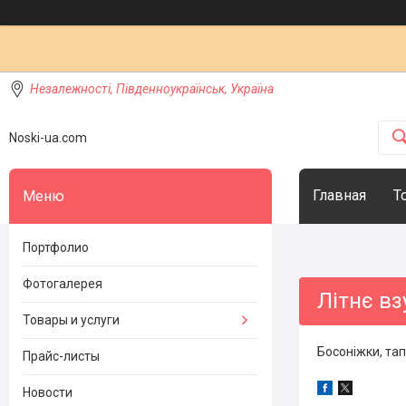
Незалежності, Південноукраїнськ, Україна
Noski-ua.com
Главная
Т
Портфолио
Фотогалерея
Літнє вз
Товары и услуги
Босоніжки, тап
Прайс-листы
Новости