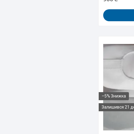
–5%
Залишився 21 д