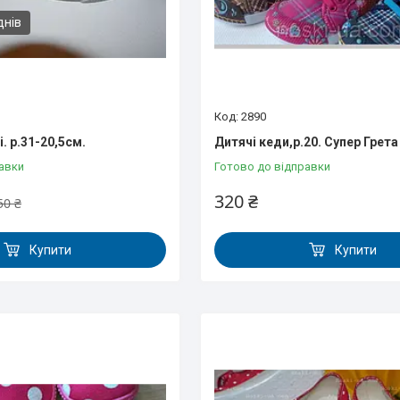
днів
2890
. р.31-20,5см.
Дитячі кеди,р.20. Супер Грета
авки
Готово до відправки
320 ₴
50 ₴
Купити
Купити