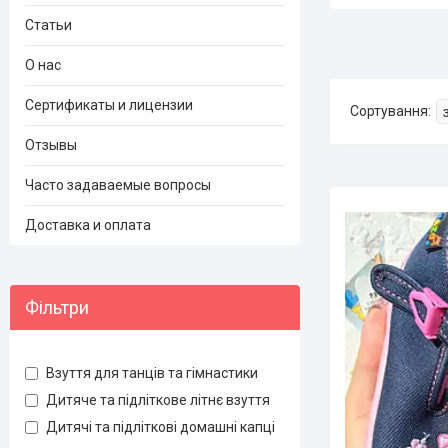
Статьи
О нас
Сертификаты и лицензии
Отзывы
Часто задаваемые вопросы
Доставка и оплата
Фільтри
Взуття для танців та гімнастики
Дитяче та підліткове літнє взуття
Дитячі та підліткові домашні капці