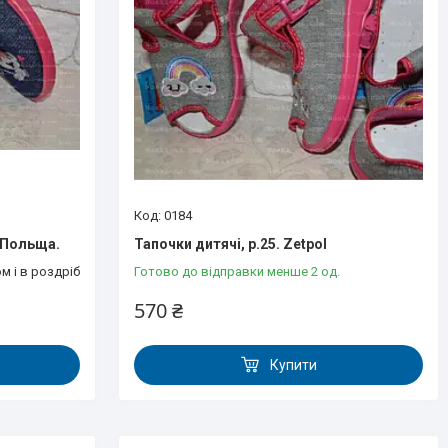
0184
. Польща.
Тапочки дитячі, р.25. Zetpol
м і в роздріб
Готово до відправки менше 2 од.
570 ₴
Купити