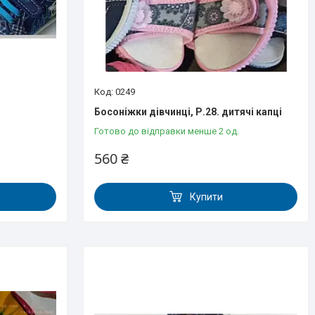
0249
Босоніжки дівчинці, Р.28. дитячі капці
Готово до відправки менше 2 од.
560 ₴
Купити