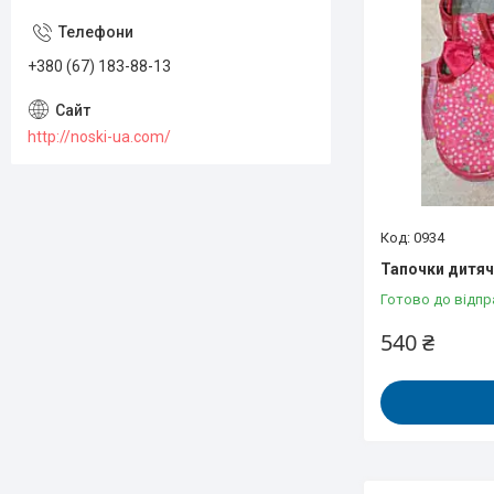
+380 (67) 183-88-13
http://noski-ua.com/
0934
Тапочки дитячі
Готово до відпр
540 ₴