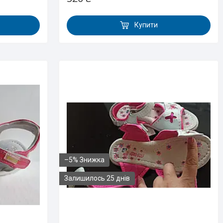
Купити
–5%
Залишилось 25 днів