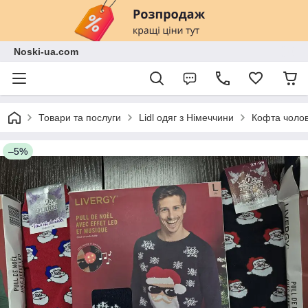
Noski-ua.com
Товари та послуги
Lidl одяг з Німеччини
Кофта чолові
–5%