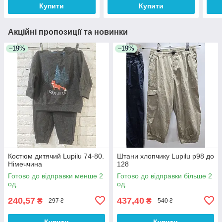
Купити
Купити
Акційні пропозиції та новинки
–19%
–19%
Костюм дитячий Lupilu 74-80.
Штани хлопчику Lupilu р98 до
Німеччина
128
Готово до відправки менше 2
Готово до відправки більше 2
од.
од.
240,57
437,40
₴
₴
297 ₴
540 ₴
Купити
Купити