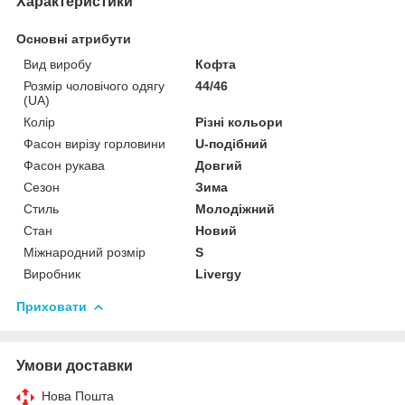
Характеристики
Основні атрибути
Вид виробу
Кофта
Розмір чоловічого одягу
44/46
(UA)
Колір
Різні кольори
Фасон вирізу горловини
U-подібний
Фасон рукава
Довгий
Сезон
Зима
Стиль
Молодіжний
Стан
Новий
Міжнародний розмір
S
Виробник
Livergy
Приховати
Умови доставки
Нова Пошта