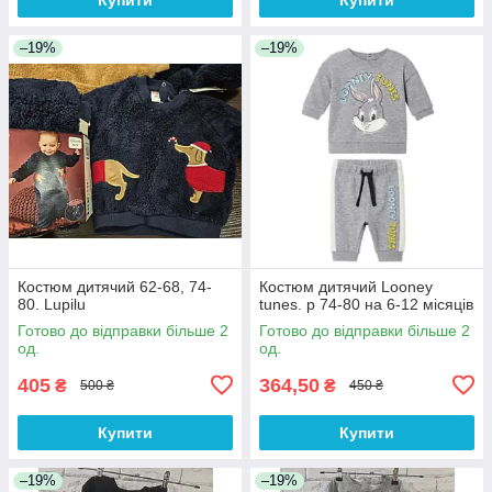
–19%
–19%
Костюм дитячий 62-68, 74-
Костюм дитячий Looney
80. Lupilu
tunes. р 74-80 на 6-12 місяців
Готово до відправки більше 2
Готово до відправки більше 2
од.
од.
405
364,50
₴
₴
500 ₴
450 ₴
Купити
Купити
–19%
–19%