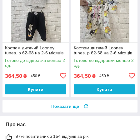
Костюм дитячий Looney
Костюм дитячий Looney
tunes. р 62-68 на 2-6 місяців
tunes. р 62-68 на 2-6 місяців
Готово до відправки менше 2
Готово до відправки менше 2
од.
од.
364,50
364,50
₴
₴
450 ₴
450 ₴
Купити
Купити
Показати ще
Про нас
97% позитивних з 164 відгуків за рік