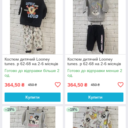
Костюм дитячий Looney
Костюм дитячий Looney
tunes. р 62-68 на 2-6 місяців
tunes. р 62-68 на 2-6 місяців
Готово до відправки більше 2
Готово до відправки менше 2
од.
од.
364,50
364,50
₴
₴
450 ₴
450 ₴
Купити
Купити
–19%
–19%