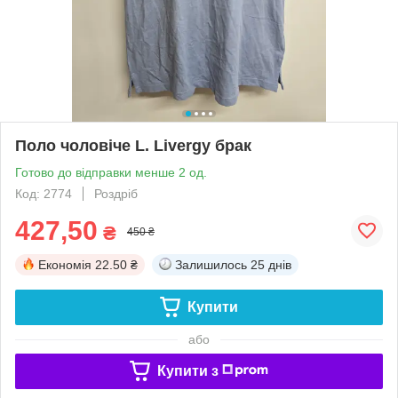
Поло чоловіче L. Livergy брак
Готово до відправки менше 2 од.
Код: 2774
Роздріб
427,50
₴
450 ₴
Економія
22.50 ₴
Залишилось
25 днів
Купити
або
Купити з