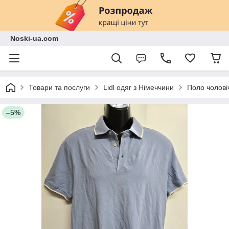
Noski-ua.com
Товари та послуги
Lidl одяг з Німеччини
Поло чоловіч
–5%