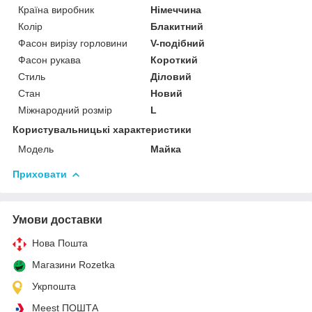
Країна виробник
Німеччина
Колір
Блакитний
Фасон вирізу горловини
V-подібний
Фасон рукава
Короткий
Стиль
Діловий
Стан
Новий
Міжнародний розмір
L
Користувальницькі характеристики
Модель
Майка
Приховати
Умови доставки
Нова Пошта
Магазини Rozetka
Укрпошта
Meest ПОШТА