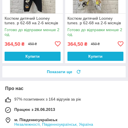
Костюм дитячий Looney
Костюм дитячий Looney
tunes. р 62-68 на 2-6 місяців
tunes. р 62-68 на 2-6 місяців
Готово до відправки менше 2
Готово до відправки менше 2
од.
од.
364,50
364,50
₴
₴
450 ₴
450 ₴
Купити
Купити
Показати ще
Про нас
97% позитивних з 164 відгуків за рік
Працює з 26.06.2013
м. Південноукраїнськ
Незалежності, Південноукраїнськ, Україна