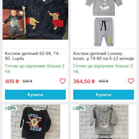
Костюм дитячий 62-68, 74-
Костюм дитячий Looney
80. Lupilu
tunes. р 74-80 на 6-12 місяців
Готово до відправки більше 2
Готово до відправки більше 2
од.
од.
405
364,50
₴
₴
500 ₴
450 ₴
Купити
Купити
–19%
–19%