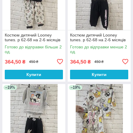
Костюм дитячий Looney
Костюм дитячий Looney
tunes. р 62-68 на 2-6 місяців
tunes. р 62-68 на 2-6 місяців
Готово до відправки більше 2
Готово до відправки менше 2
од.
од.
364,50
364,50
₴
₴
450 ₴
450 ₴
Купити
Купити
–19%
–19%