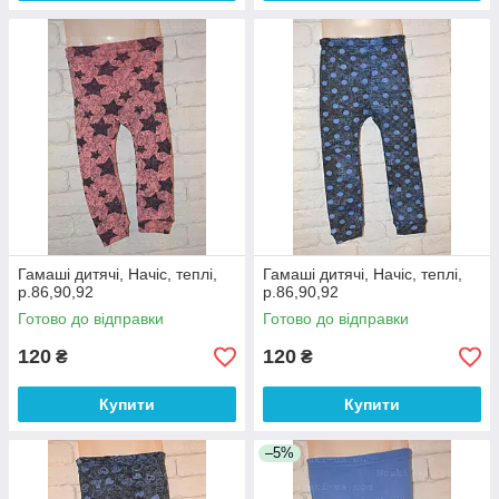
Гамаші дитячі, Начіс, теплі,
Гамаші дитячі, Начіс, теплі,
р.86,90,92
р.86,90,92
Готово до відправки
Готово до відправки
120
120
₴
₴
Купити
Купити
–5%