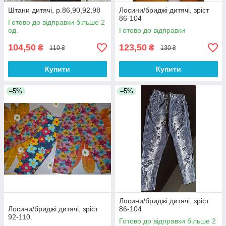
Штани дитячі, р.86,90,92,98
Лосини/бриджі дитячі, зріст
86-104
Готово до відправки більше 2
од.
Готово до відправки
104,50
123,50
₴
₴
110 ₴
130 ₴
Купити
Купити
–5%
–5%
Лосини/бриджі дитячі, зріст
Лосини/бриджі дитячі, зріст
86-104
92-110.
Готово до відправки більше 2