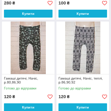
280
100
₴
₴
Купити
Купити
Гамаші дитячі, Начіс,
Гамаші дитячі, Начіс, теплі,
р.80,86,90
р.86,90,92
Готово до відправки
Готово до відправки
120
120
₴
₴
Купити
Купити