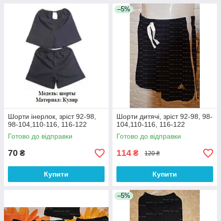
–5%
Шорти інерлок, зріст 92-98,
Шорти дитячі, зріст 92-98, 98-
98-104,110-116, 116-122
104,110-116, 116-122
Готово до відправки
Готово до відправки
70
114
₴
₴
120 ₴
Купити
Купити
–5%