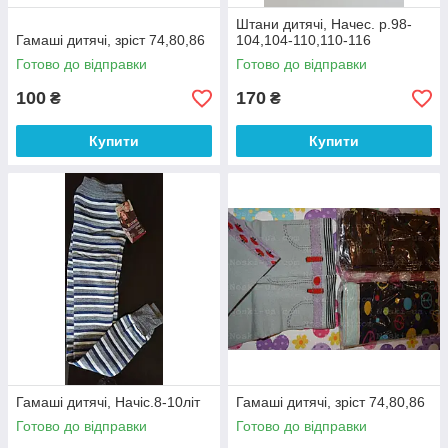
Штани дитячі, Начес. р.98-
Гамаші дитячі, зріст 74,80,86
104,104-110,110-116
Готово до відправки
Готово до відправки
100
170
₴
₴
Купити
Купити
Гамаші дитячі, Начіс.8-10літ
Гамаші дитячі, зріст 74,80,86
Готово до відправки
Готово до відправки