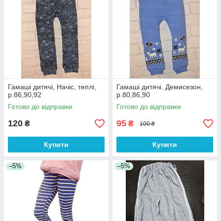
Гамаші дитячі, Начіс, теплі,
Гамаші дитячі. Демисезон,
р.86,90,92
р.80,86,90
Готово до відправки
Готово до відправки
120
95
₴
₴
100 ₴
Купити
Купити
–5%
–5%