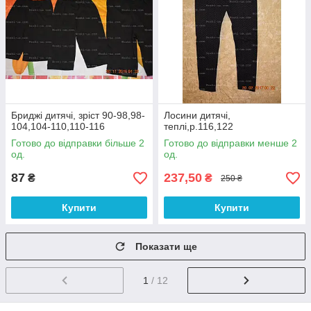
Бриджі дитячі, зріст 90-98,98-
Лосини дитячі,
104,104-110,110-116
теплі,р.116,122
Готово до відправки більше 2
Готово до відправки менше 2
од.
од.
87
237,50
₴
₴
250 ₴
Купити
Купити
Показати ще
1
/ 12