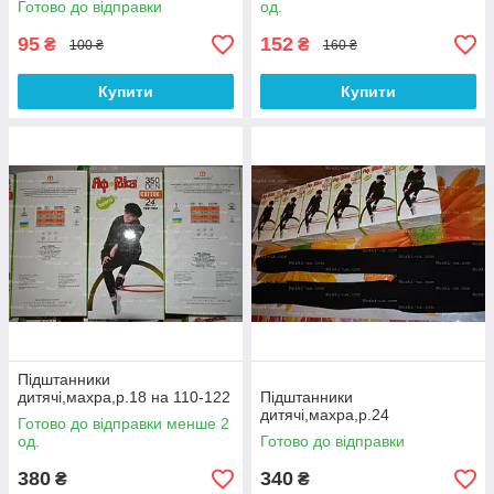
Готово до відправки
од.
95
152
₴
₴
100 ₴
160 ₴
Купити
Купити
Підштанники
дитячі,махра,р.18 на 110-122
Підштанники
дитячі,махра,р.24
Готово до відправки менше 2
од.
Готово до відправки
380
340
₴
₴