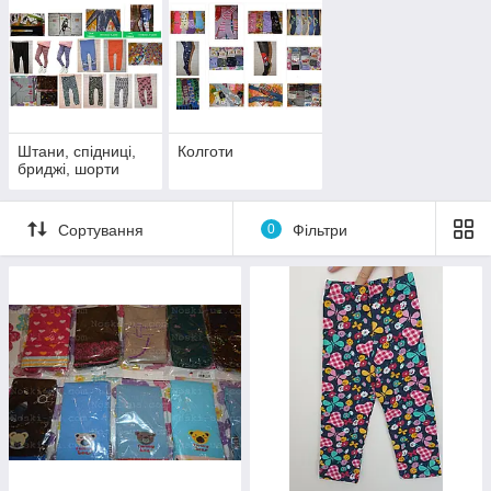
Підберемо на розміри від 62 до 134.
Штани, спідниці,
Колготи
бриджі, шорти
Сортування
0
Фільтри