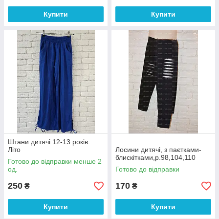
Купити
Купити
Штани дитячі 12-13 років.
Літо
Лосини дитячі, з паєтками-
блискітками,р.98,104,110
Готово до відправки менше 2
од.
Готово до відправки
250
170
₴
₴
Купити
Купити