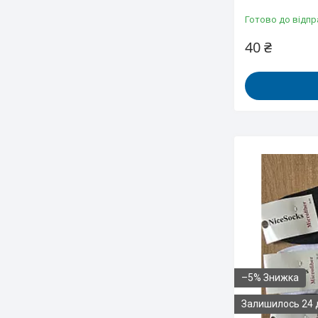
Готово до відпр
40 ₴
–5%
Залишилось 24 