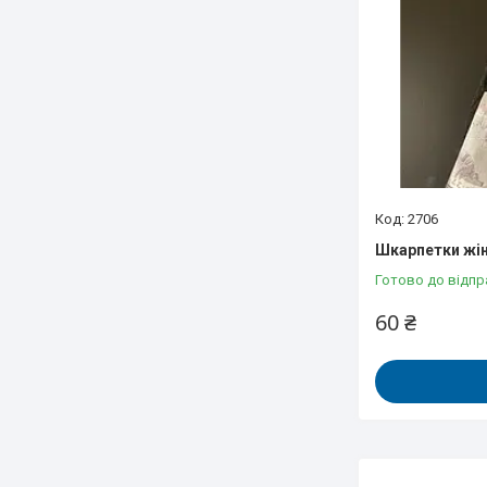
2706
Шкарпетки жін
Готово до відпр
60 ₴