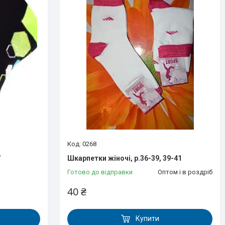
0268
7
Шкарпетки жіночі, р.36-39, 39-41
Готово до відправки
Оптом і в роздріб
40 ₴
Купити