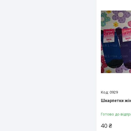
0929
Шкарпетки жіно
Готово до відпр
40 ₴