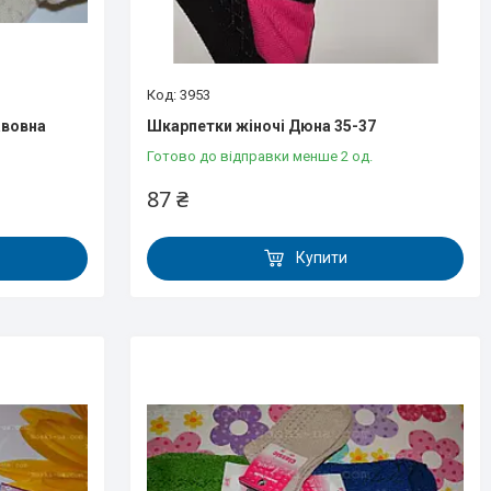
3953
авовна
Шкарпетки жіночі Дюна 35-37
Готово до відправки менше 2 од.
87 ₴
Купити