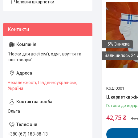
Чоловічі шкарпетки
–5%
"Носки для всієї сім'ї, одяг, взуття та
Залишилось 24 
інші товари"
Незалежності, Південноукраїнськ,
0001
Україна
Шкарпетки жіно
Готово до відпр
Ольга
42,75 ₴
45 
+380 (67) 183-88-13