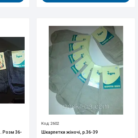
2602
. Розм 36-
Шкарпетки жіночі, р.36-39