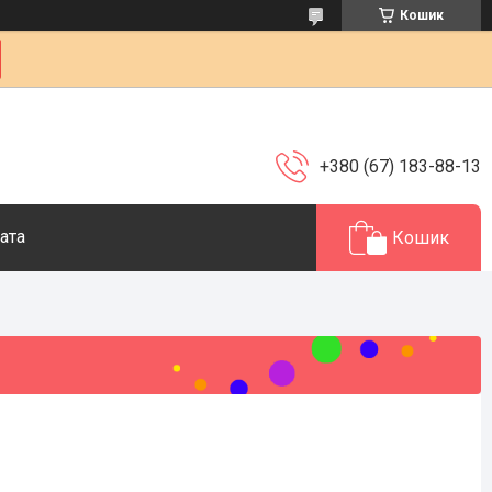
Кошик
+380 (67) 183-88-13
ата
Кошик