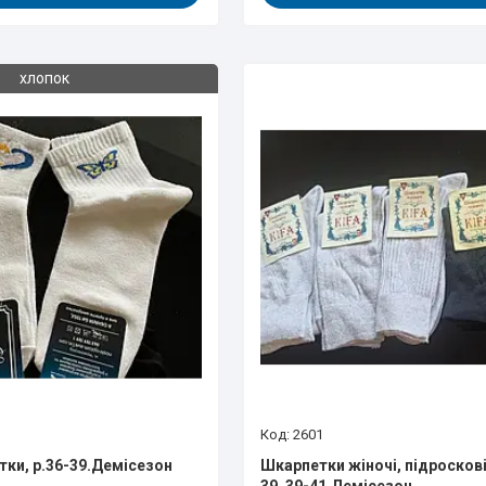
хлопок
2601
тки, р.36-39.Демісезон
Шкарпетки жіночі, підроскові