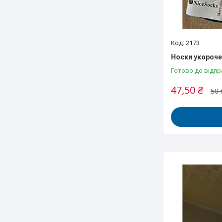
2173
Носки укорочен
Готово до відпр
47,50 ₴
50 