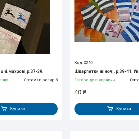
0240
очі.махрові,р.37-39.
Шкарпетки жіночі, р.39-41. Ук
авки
Оптом і в роздріб
Готово до відправки
Опто
40 ₴
Купити
Купити