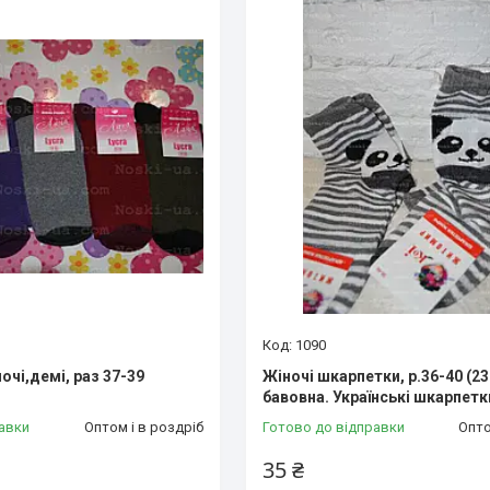
1090
чі,демі, раз 37-39
Жіночі шкарпетки, р.36-40 (23
бавовна. Українські шкарпетк
авки
Оптом і в роздріб
Готово до відправки
Опто
35 ₴