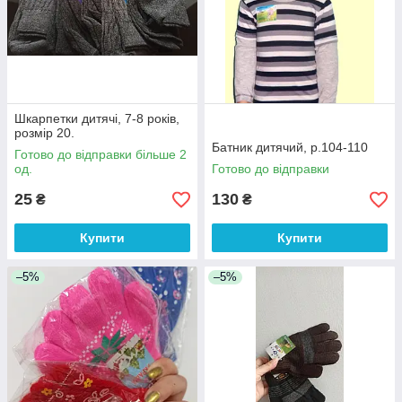
Шкарпетки дитячі, 7-8 років,
розмір 20.
Батник дитячий, р.104-110
Готово до відправки більше 2
од.
Готово до відправки
25
130
₴
₴
Купити
Купити
–5%
–5%