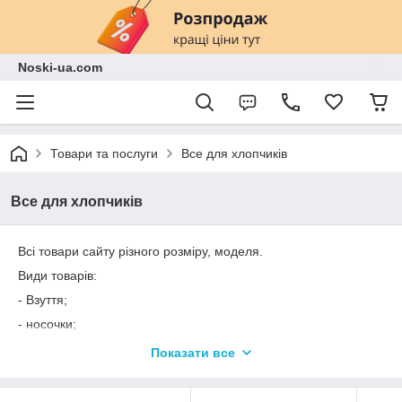
Noski-ua.com
Товари та послуги
Все для хлопчиків
Все для хлопчиків
Всі товари сайту різного розміру, моделя.
Види товарів:
- Взуття;
- носочки;
- Колготки;
Показати все
- гамаши;
- рукавички;