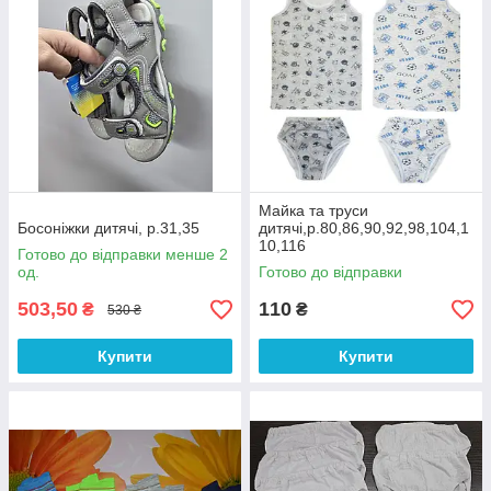
Майка та труси
Босоніжки дитячі, р.31,35
дитячі,р.80,86,90,92,98,104,1
10,116
Готово до відправки менше 2
од.
Готово до відправки
503,50
110
₴
₴
530 ₴
Купити
Купити