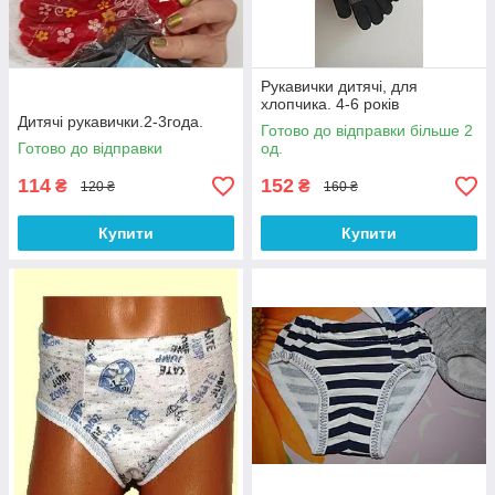
Рукавички дитячі, для
хлопчика. 4-6 років
Дитячі рукавички.2-3года.
Готово до відправки більше 2
Готово до відправки
од.
114
152
₴
₴
120 ₴
160 ₴
Купити
Купити