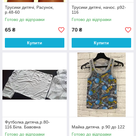
Трусики дитячі, Расунок,
Трусики дитячі, начос. р92-
р.48-60
116
Готово до відправки
Готово до відправки
65
70
₴
₴
Купити
Купити
Футболка дитяча,р.80-
116.Біла. Бавовна
Майка дитяча. р.90 до 122
Готово до відправки
Готово до відправки