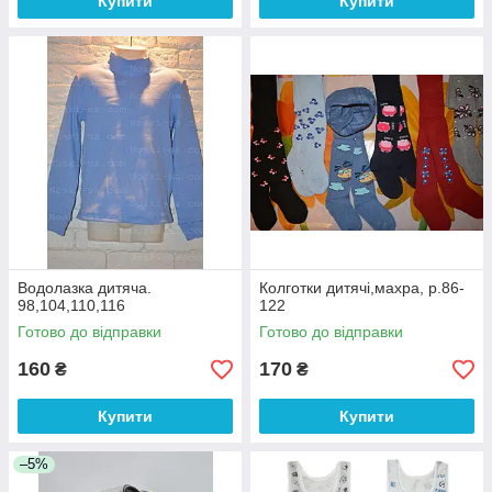
Купити
Купити
Водолазка дитяча.
Колготки дитячі,махра, р.86-
98,104,110,116
122
Готово до відправки
Готово до відправки
160
170
₴
₴
Купити
Купити
–5%