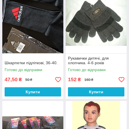
Рукавички дитячі, для
Шкарпетки підліткові, 36-40.
хлопчика. 4-6 років
Готово до відправки
Готово до відправки
47,50
152
₴
₴
50 ₴
160 ₴
Купити
Купити