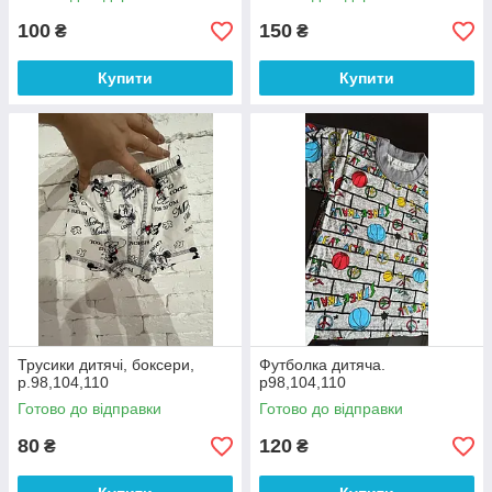
100
150
₴
₴
Купити
Купити
Трусики дитячі, боксери,
Футболка дитяча.
р.98,104,110
р98,104,110
Готово до відправки
Готово до відправки
80
120
₴
₴