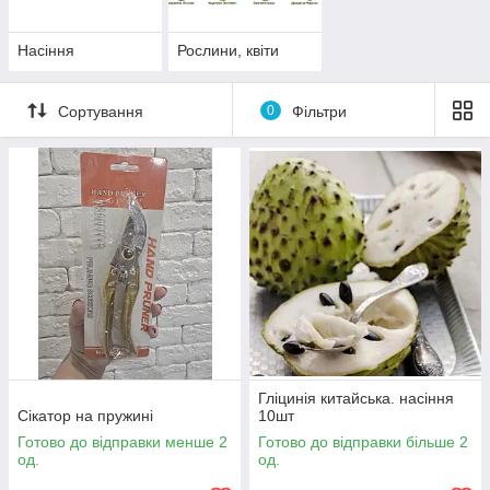
Насіння
Рослини, квіти
Сортування
0
Фільтри
Гліцинія китайська. насіння
Сікатор на пружині
10шт
Готово до відправки менше 2
Готово до відправки більше 2
од.
од.