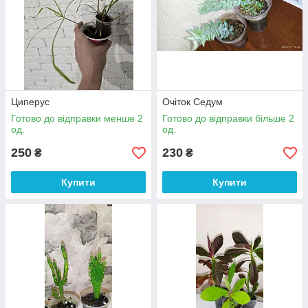
Циперус
Очіток Седум
Готово до відправки менше 2
Готово до відправки більше 2
од.
од.
250
230
₴
₴
Купити
Купити