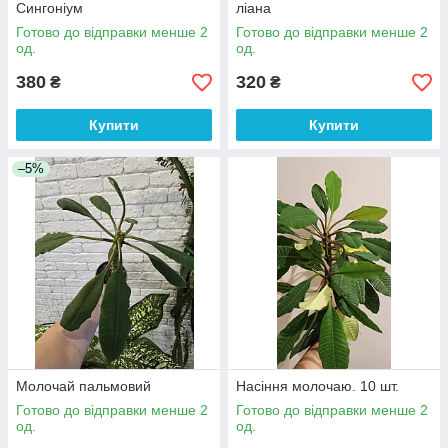
Сингоніум
ліана
Готово до відправки менше 2
Готово до відправки менше 2
од.
од.
380
320
₴
₴
Купити
Купити
–5%
Молочай пальмовий
Насіння молочаю. 10 шт.
Готово до відправки менше 2
Готово до відправки менше 2
од.
од.