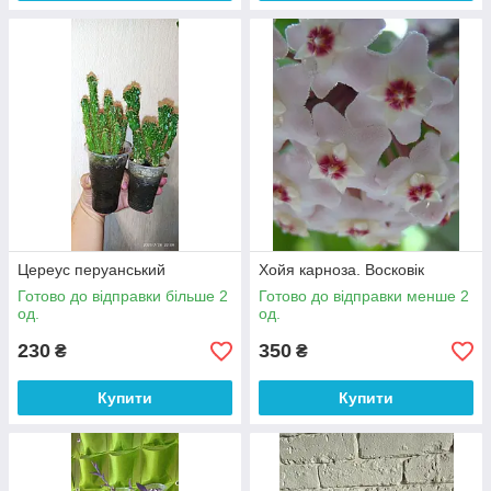
Цереус перуанський
Хойя карноза. Восковік
Готово до відправки більше 2
Готово до відправки менше 2
од.
од.
230
350
₴
₴
Купити
Купити