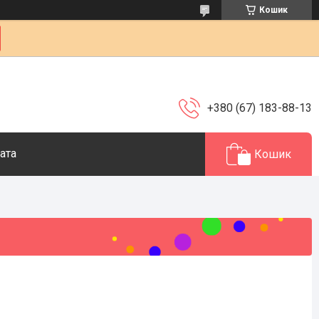
Кошик
+380 (67) 183-88-13
ата
Кошик