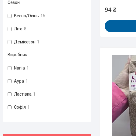
Сезон
94 ₴
Весна/Осінь
16
Літо
8
Демісезон
1
Виробник
Nania
1
Аура
1
Ластівка
1
Софія
1