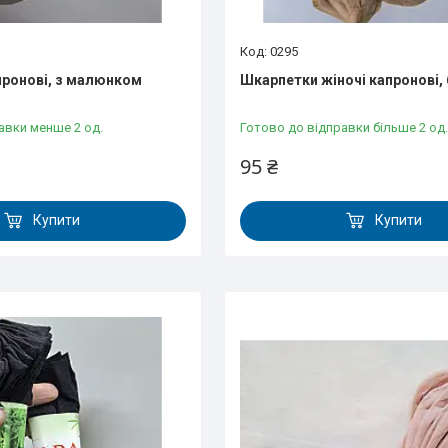
0295
ронові, з малюнком
Шкарпетки жіночі капронові, 
авки менше 2 од.
Готово до відправки більше 2 од.
95 ₴
Купити
Купити