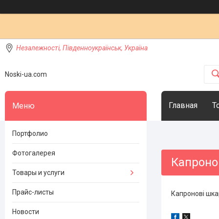
Незалежності, Південноукраїнськ, Україна
Noski-ua.com
Главная
Т
Портфолио
Фотогалерея
Капроно
Товары и услуги
Прайс-листы
Капронові шка
Новости