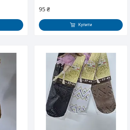
95 ₴
Купити