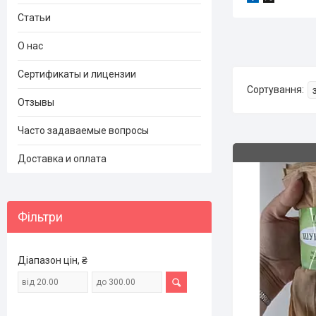
Статьи
О нас
Сертификаты и лицензии
Отзывы
Часто задаваемые вопросы
Доставка и оплата
Фільтри
Діапазон цін, ₴