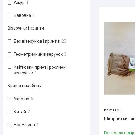
Ажур
1
Бавовна
1
Візерунки і принти
Без візерунків і принтів
20
Геометричний візерунок
3
Квітковий принт і рослинні
візерунки
1
Країна виробник
Україна
6
0620
Китай
2
Шкарпетки ка
Німеччина
1
Готово до відпр