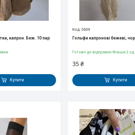
2604
ки, капрон. Беж. 10 пар
Гольфи капронові бежеві, чор
авки
Готово до відправки більше 2 од.
35 ₴
Купити
Купити