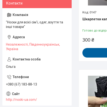
0147
Шкарпетки кап
"Носки для всієї сім'ї, одяг, взуття та
інші товари"
Готово до відпр
300 ₴
Незалежності, Південноукраїнськ,
Україна
Ольга
+380 (67) 183-88-13
http://noski-ua.com/