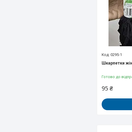
0295-1
Шкарпетки жіно
Готово до відпр
95 ₴