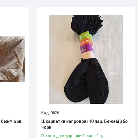
0626
 беж/чорн.
Шкарпетки капронові 10 пар. Бежеві або
чорні
Готово до відправки більше 2 од.