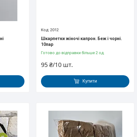
2012
ні
Шкарпетки жіночі капрон. Беж і чорні.
10пар
Готово до відправки більше 2 од.
95 ₴/10 шт.
Купити