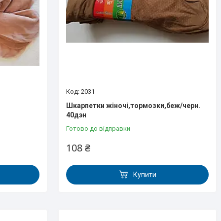
2031
Шкарпетки жіночі,тормозки,беж/черн.
40дэн
Готово до відправки
108 ₴
Купити