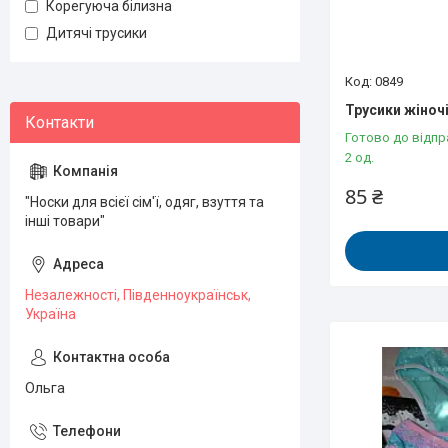
Корегуюча білизна
Дитячі трусики
0849
Трусики жіночі
Готово до відпр
2 од.
85 ₴
"Носки для всієї сім'ї, одяг, взуття та
інші товари"
Незалежності, Південноукраїнськ,
Україна
Ольга