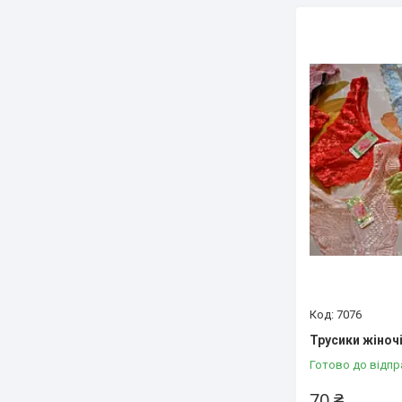
7076
Трусики жіночі
Готово до відпр
70 ₴