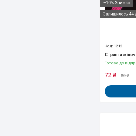
–10%
Залишилось 44 
1212
Стринги жіночі
Готово до відпр
72 ₴
80 ₴