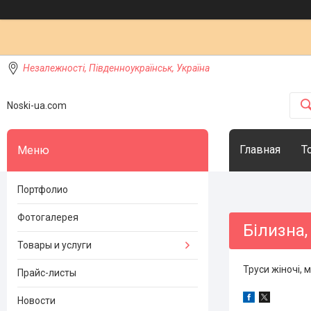
Незалежності, Південноукраїнськ, Україна
Noski-ua.com
Главная
Т
Портфолио
Фотогалерея
Білизна,
Товары и услуги
Труси жіночі, м
Прайс-листы
Новости