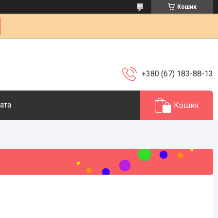
Кошик
+380 (67) 183-88-13
ата
Кошик