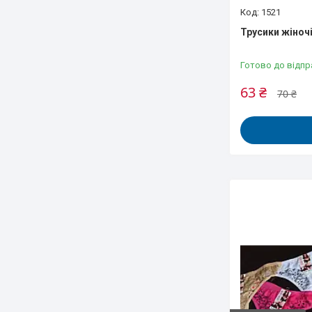
1521
Трусики жіночі,
Готово до відпр
63 ₴
70 ₴