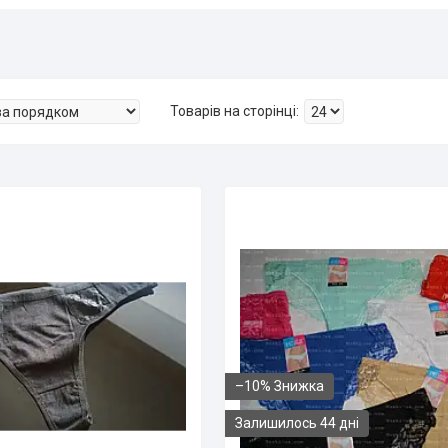
–10%
Залишилось 44 дні