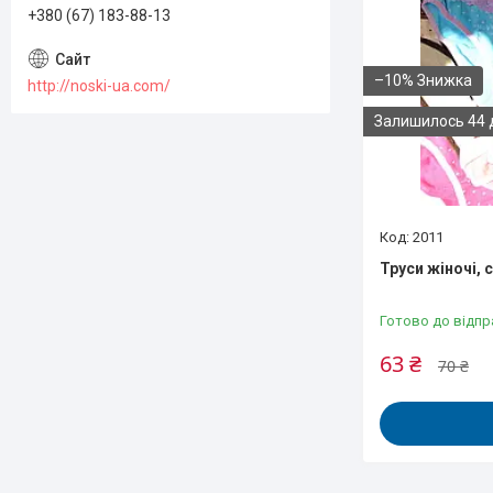
+380 (67) 183-88-13
–10%
http://noski-ua.com/
Залишилось 44 
2011
Труси жіночі, с
Готово до відпр
63 ₴
70 ₴