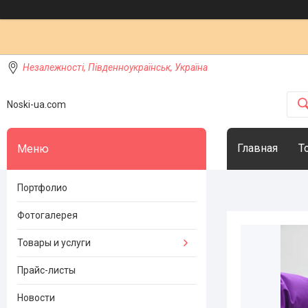
Незалежності, Південноукраїнськ, Україна
Noski-ua.com
Главная
Т
Портфолио
Фотогалерея
Товары и услуги
Прайс-листы
Новости