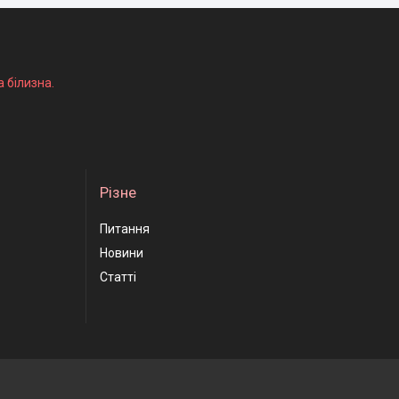
а білизна.
Різне
Питання
Новини
Статті