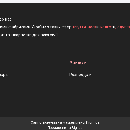
до нас!
ними фабриками України з таких сфер:
взуття
,
носк
и
,
колгот
и
,
одяг т
яг та шкарпетки для всієї сім'ї.
Знижки
варів
Розпродаж
Сайт створений на маркетплейсі
Prom.ua
Продавець на Bigl.ua