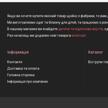
Якщо ви хочете купити якісний товар щойно з фабрики, то вам 
Ми виготовляємо одяг та білизну для дітей, та працюємо з різ
В нашому магазині ви знайдете
дитяче та підліткове взуття
,
од
Раз на місяць ми додаємо нові товари в
категорії.
Інформація
Каталог
Контакти
Всі групи то
Доставка та оплата
Головна сторінка
Інформація про компанію