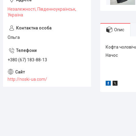
Незалежності, Південноукраїнськ,
Україна
Опис
Ольга
Кофта чоловіча
Начос
+380 (67) 183-88-13
http://noski-ua.com/