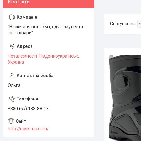
"Носки для всієї сім'ї, одяг, взуття та
інші товари"
Незалежності, Південноукраїнськ,
Україна
Ольга
+380 (67) 183-88-13
http://noski-ua.com/