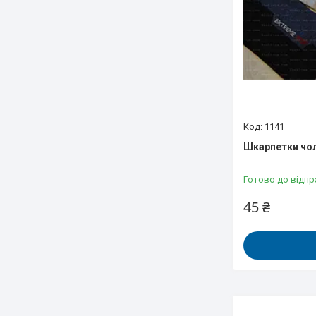
1141
Шкарпетки чол
Готово до відпр
45 ₴