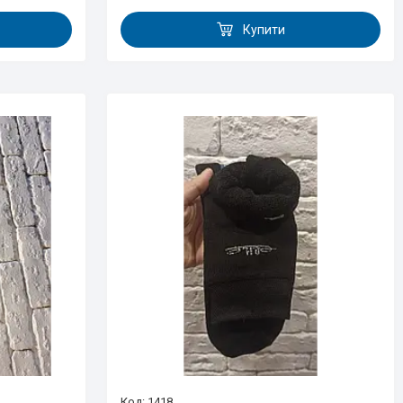
Купити
1418