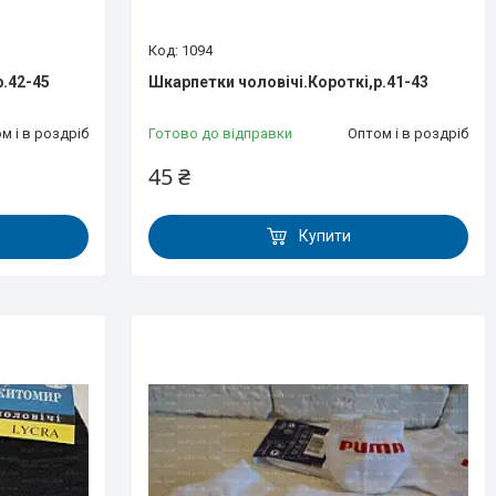
1094
р.42-45
Шкарпетки чоловічі.Короткі,р.41-43
м і в роздріб
Готово до відправки
Оптом і в роздріб
45 ₴
Купити