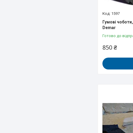
1597
Гумові чоботи, 
Demar
Готово до відпр
850 ₴