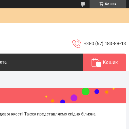
Кошик
+380 (67) 183-88-13
ата
Кошик
удової якості! Також представляємо спідня білизна,