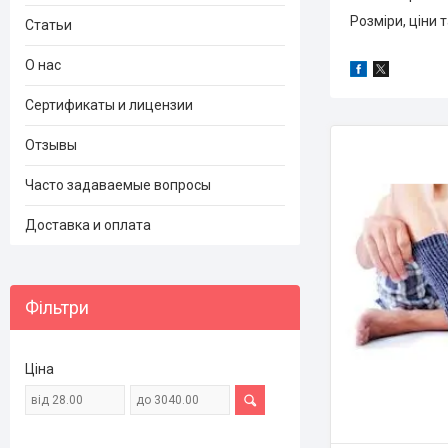
Розміри, ціни т
Статьи
О нас
Сертификаты и лицензии
Отзывы
Часто задаваемые вопросы
Доставка и оплата
Фільтри
Ціна