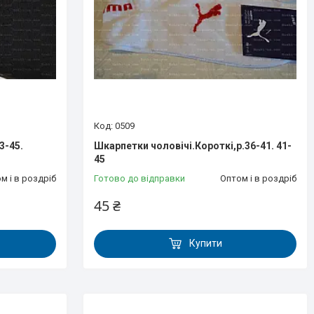
0509
3-45.
Шкарпетки чоловічі.Короткі,р.36-41. 41-
45
м і в роздріб
Готово до відправки
Оптом і в роздріб
45 ₴
Купити