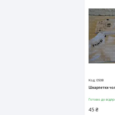
0508
Шкарпетки чоло
Готово до відпр
45 ₴