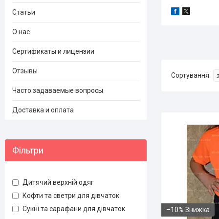
Статьи
О нас
Сертификаты и лицензии
Отзывы
Часто задаваемые вопросы
Доставка и оплата
Фільтри
Дитячий верхній одяг
Кофти та светри для дівчаток
Сукні та сарафани для дівчаток
–10%