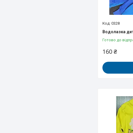
0328
Водолазка дитя
Готово до відпр
160 ₴