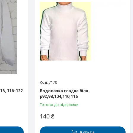
7170
6, 116-122
Водолазка гладка біла.
р92,98,104,110,116
Готово до відправки
140 ₴
Купити