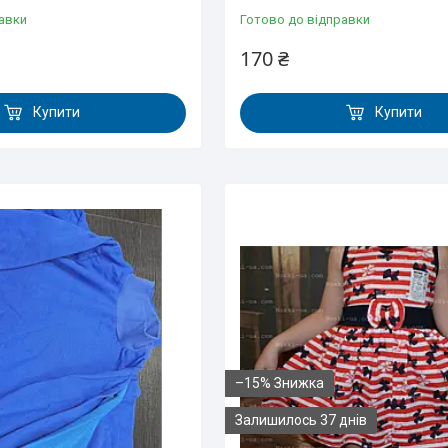
авки
Готово до відправки
170 ₴
Купити
Купити
–15%
Залишилось 37 днів