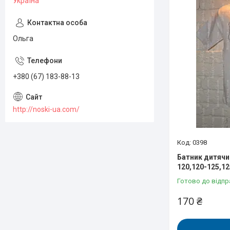
Україна
Ольга
+380 (67) 183-88-13
http://noski-ua.com/
0398
Батник дитячий
120,120-125,1
Готово до відпр
170 ₴