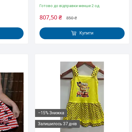
Готово до відправки менше 2 од.
807,50 ₴
850 ₴
Купити
–15%
Залишилось 37 днів