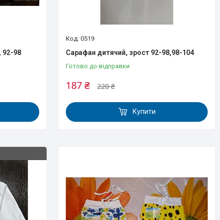
0519
 92-98
Сарафан дитячий, зрост 92-98,98-104
Готово до відправки
187 ₴
220 ₴
Купити