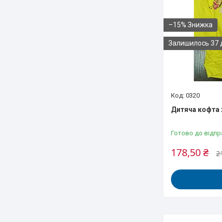
–15%
Залишилось 37 
0320
Дитяча кофта 
Готово до відпр
178,50 ₴
2