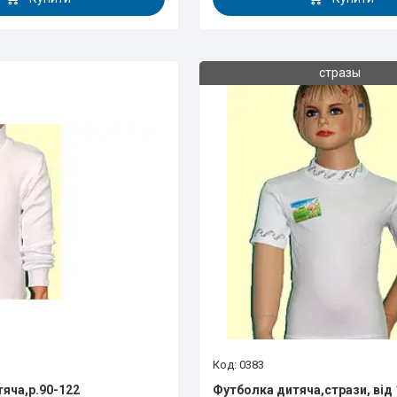
стразы
0383
яча,р.90-122
Футболка дитяча,стрази, від 