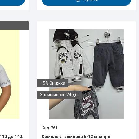
–5%
Залишилось 24 дні
761
110 до 140.
Комплект зимовий 6-12 місяців