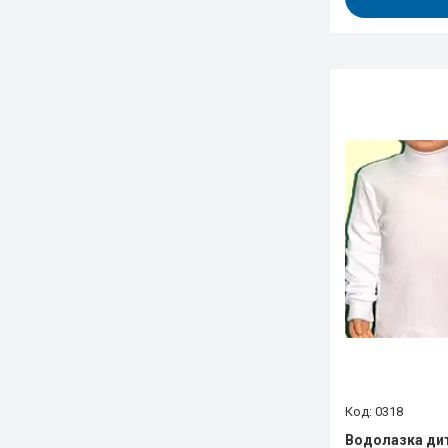
0318
Водолазка дит