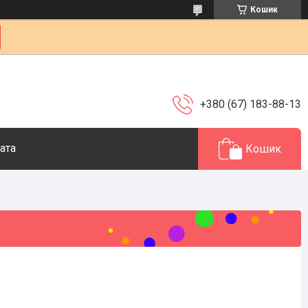
Кошик
+380 (67) 183-88-13
ата
Кошик