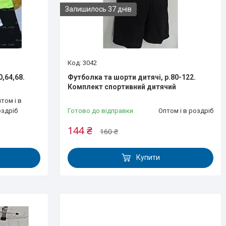
Залишилось 37 днів
3042
,64,68.
Футболка та шорти дитячі, р.80-122.
Комплект спортивний дитячий
том і в
оздріб
Готово до відправки
Оптом і в роздріб
144 ₴
160 ₴
Купити