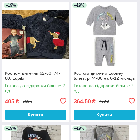
–19%
–19%
Костюм дитячий 62-68, 74-
Костюм дитячий Looney
80. Lupilu
tunes. р 74-80 на 6-12 місяців
Готово до відправки більше 2
Готово до відправки більше 2
од.
од.
405
364,50
₴
₴
500 ₴
450 ₴
Купити
Купити
–19%
–19%