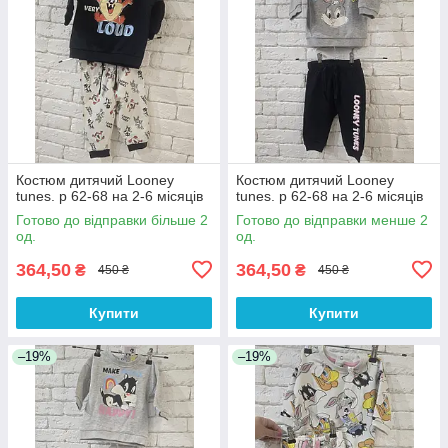
Костюм дитячий Looney
Костюм дитячий Looney
tunes. р 62-68 на 2-6 місяців
tunes. р 62-68 на 2-6 місяців
Готово до відправки більше 2
Готово до відправки менше 2
од.
од.
364,50
364,50
₴
₴
450 ₴
450 ₴
Купити
Купити
–19%
–19%