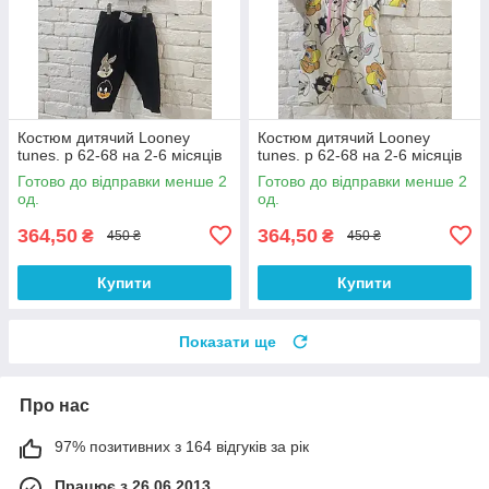
Костюм дитячий Looney
Костюм дитячий Looney
tunes. р 62-68 на 2-6 місяців
tunes. р 62-68 на 2-6 місяців
Готово до відправки менше 2
Готово до відправки менше 2
од.
од.
364,50
364,50
₴
₴
450 ₴
450 ₴
Купити
Купити
Показати ще
Про нас
97% позитивних з 164 відгуків за рік
Працює з 26.06.2013