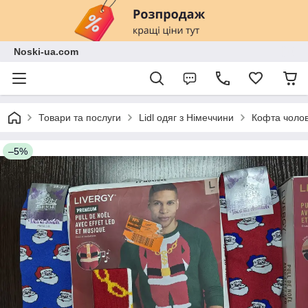
Noski-ua.com
Товари та послуги
Lidl одяг з Німеччини
Кофта чолов
–5%