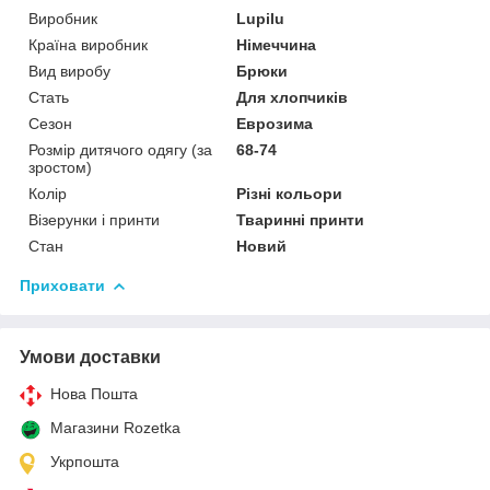
Виробник
Lupilu
Країна виробник
Німеччина
Вид виробу
Брюки
Стать
Для хлопчиків
Сезон
Еврозима
Розмір дитячого одягу (за
68-74
зростом)
Колір
Різні кольори
Візерунки і принти
Тваринні принти
Стан
Новий
Приховати
Умови доставки
Нова Пошта
Магазини Rozetka
Укрпошта