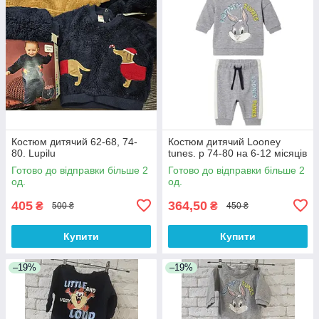
Костюм дитячий 62-68, 74-
Костюм дитячий Looney
80. Lupilu
tunes. р 74-80 на 6-12 місяців
Готово до відправки більше 2
Готово до відправки більше 2
од.
од.
405
364,50
₴
₴
500 ₴
450 ₴
Купити
Купити
–19%
–19%