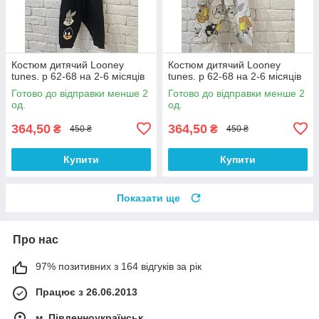
Костюм дитячий Looney
Костюм дитячий Looney
tunes. р 62-68 на 2-6 місяців
tunes. р 62-68 на 2-6 місяців
Готово до відправки менше 2
Готово до відправки менше 2
од.
од.
364,50
364,50
₴
₴
450 ₴
450 ₴
Купити
Купити
Показати ще
Про нас
97% позитивних з 164 відгуків за рік
Працює з 26.06.2013
м. Південноукраїнськ