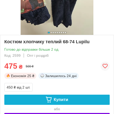
Костюм хлопчику теплий 68-74 Lupilu
Готово до відправки більше 2 од.
Код: 2599
Опт і роздріб
475
₴
500 ₴
Економія
25 ₴
Залишилось
24 дні
450 ₴
від 2 шт.
Купити
або