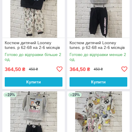
Костюм дитячий Looney
Костюм дитячий Looney
tunes. р 62-68 на 2-6 місяців
tunes. р 62-68 на 2-6 місяців
Готово до відправки більше 2
Готово до відправки менше 2
од.
од.
364,50
364,50
₴
₴
450 ₴
450 ₴
Купити
Купити
–19%
–19%