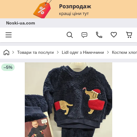
Noski-ua.com
Товари та послуги
Lidl одяг з Німеччини
Костюм хлоп
–5%