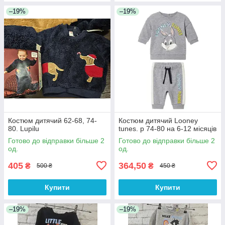
–19%
–19%
Костюм дитячий 62-68, 74-
Костюм дитячий Looney
80. Lupilu
tunes. р 74-80 на 6-12 місяців
Готово до відправки більше 2
Готово до відправки більше 2
од.
од.
405
364,50
₴
₴
500 ₴
450 ₴
Купити
Купити
–19%
–19%