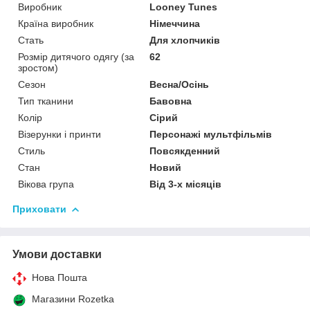
Виробник
Looney Tunes
Країна виробник
Німеччина
Стать
Для хлопчиків
Розмір дитячого одягу (за
62
зростом)
Сезон
Весна/Осінь
Тип тканини
Бавовна
Колір
Сірий
Візерунки і принти
Персонажі мультфільмів
Стиль
Повсякденний
Стан
Новий
Вікова група
Від 3-х місяців
Приховати
Умови доставки
Нова Пошта
Магазини Rozetka