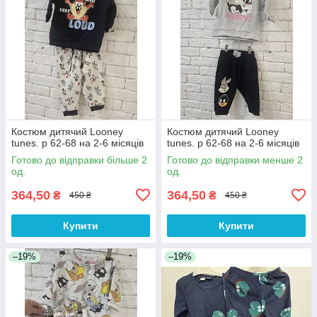
Костюм дитячий Looney
Костюм дитячий Looney
tunes. р 62-68 на 2-6 місяців
tunes. р 62-68 на 2-6 місяців
Готово до відправки більше 2
Готово до відправки менше 2
од.
од.
364,50
364,50
₴
₴
450 ₴
450 ₴
Купити
Купити
–19%
–19%