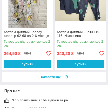
Костюм дитячий Looney
Костюм дитячий Lupilu 110-
tunes. р 62-68 на 2-6 місяців
116. Німеччина
Готово до відправки менше 2
Готово до відправки менше 2
од.
од.
364,50
340,20
₴
₴
450 ₴
420 ₴
Купити
Купити
Показати ще
Про нас
97% позитивних з 164 відгуків за рік