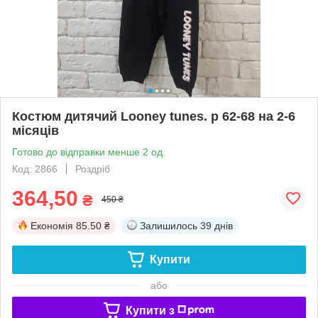
Костюм дитячий Looney tunes. р 62-68 на 2-6
місяців
Готово до відправки менше 2 од.
Код: 2866
Роздріб
364,50
₴
450 ₴
Економія
85.50 ₴
Залишилось
39 днів
Купити
або
Купити з