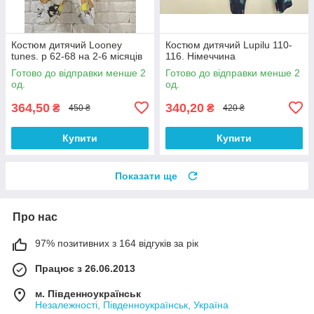
Костюм дитячий Looney
Костюм дитячий Lupilu 110-
tunes. р 62-68 на 2-6 місяців
116. Німеччина
Готово до відправки менше 2
Готово до відправки менше 2
од.
од.
364,50
340,20
₴
₴
450 ₴
420 ₴
Купити
Купити
Показати ще
Про нас
97% позитивних з 164 відгуків за рік
Працює з 26.06.2013
м. Південноукраїнськ
Незалежності, Південноукраїнськ, Україна