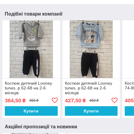
Подібні товари компанії
Костюм дитячий Looney
Костюм дитячий Looney
Кост
tunes. р 62-68 на 2-6
tunes. р 62-68 на 2-6
74-8
місяців
місяців
364,50
427,50
405
₴
₴
450 ₴
450 ₴
Купити
Купити
Акційні пропозиції та новинки