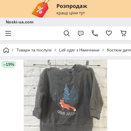
Noski-ua.com
Товари та послуги
Lidl одяг з Німеччини
Костюм дитя
–19%