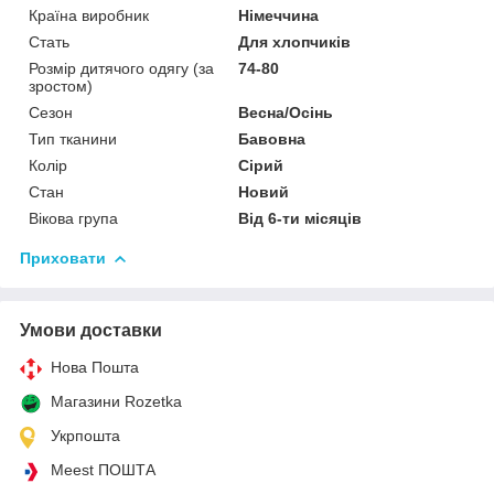
Країна виробник
Німеччина
Стать
Для хлопчиків
Розмір дитячого одягу (за
74-80
зростом)
Сезон
Весна/Осінь
Тип тканини
Бавовна
Колір
Сірий
Стан
Новий
Вікова група
Від 6-ти місяців
Приховати
Умови доставки
Нова Пошта
Магазини Rozetka
Укрпошта
Meest ПОШТА