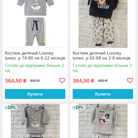
Костюм дитячий Looney
Костюм дитячий Looney
tunes. р 74-80 на 6-12 місяців
tunes. р 62-68 на 2-6 місяців
Готово до відправки більше 2
Готово до відправки більше 2
од.
од.
364,50
364,50
₴
₴
450 ₴
450 ₴
Купити
Купити
–19%
–19%