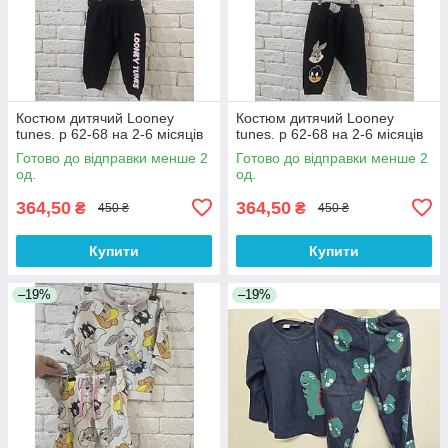
Костюм дитячий Looney
Костюм дитячий Looney
tunes. р 62-68 на 2-6 місяців
tunes. р 62-68 на 2-6 місяців
Готово до відправки менше 2
Готово до відправки менше 2
од.
од.
364,50
364,50
₴
₴
450 ₴
450 ₴
Купити
Купити
–19%
–19%