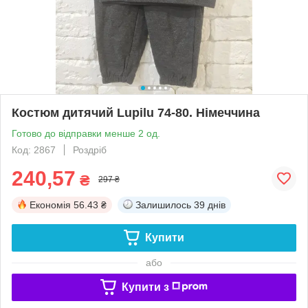
Костюм дитячий Lupilu 74-80. Німеччина
Готово до відправки менше 2 од.
Код: 2867
Роздріб
240,57
₴
297 ₴
Економія
56.43 ₴
Залишилось
39 днів
Купити
або
Купити з