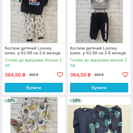
Костюм дитячий Looney
Костюм дитячий Looney
tunes. р 62-68 на 2-6 місяців
tunes. р 62-68 на 2-6 місяців
Готово до відправки більше 2
Готово до відправки менше 2
од.
од.
364,50
364,50
₴
₴
450 ₴
450 ₴
Купити
Купити
–19%
–19%