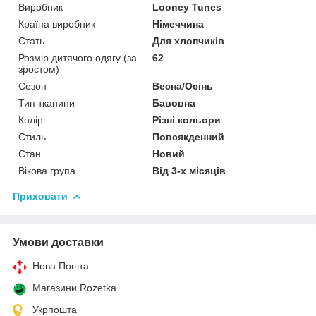
Виробник
Looney Tunes
Країна виробник
Німеччина
Стать
Для хлопчиків
Розмір дитячого одягу (за
62
зростом)
Сезон
Весна/Осінь
Тип тканини
Бавовна
Колір
Різні кольори
Стиль
Повсякденний
Стан
Новий
Вікова група
Від 3-х місяців
Приховати
Умови доставки
Нова Пошта
Магазини Rozetka
Укрпошта