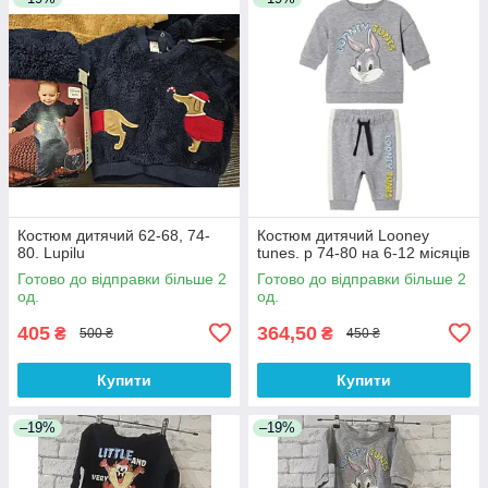
Костюм дитячий 62-68, 74-
Костюм дитячий Looney
80. Lupilu
tunes. р 74-80 на 6-12 місяців
Готово до відправки більше 2
Готово до відправки більше 2
од.
од.
405
364,50
₴
₴
500 ₴
450 ₴
Купити
Купити
–19%
–19%