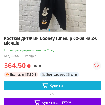
Костюм дитячий Looney tunes. р 62-68 на 2-6
місяців
Готово до відправки менше 2 од.
Код: 2866
Роздріб
364,50
₴
450 ₴
Економія
85.50 ₴
Залишилось
36 днів
Купити
або
Купити з