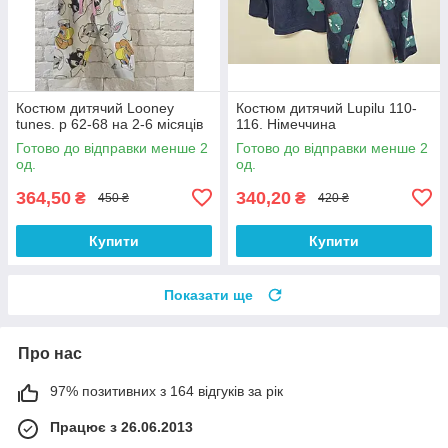
Костюм дитячий Looney
Костюм дитячий Lupilu 110-
tunes. р 62-68 на 2-6 місяців
116. Німеччина
Готово до відправки менше 2
Готово до відправки менше 2
од.
од.
364,50
340,20
₴
₴
450 ₴
420 ₴
Купити
Купити
Показати ще
Про нас
97% позитивних з 164 відгуків за рік
Працює з 26.06.2013