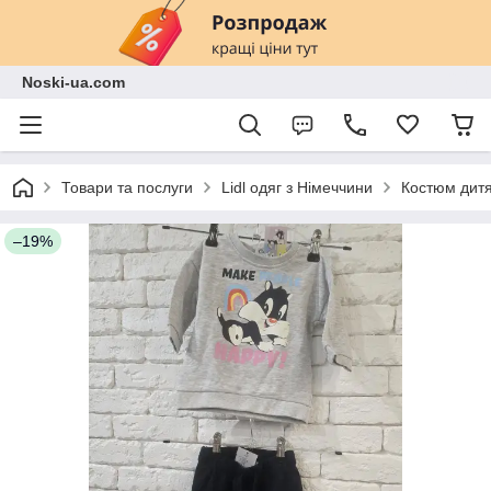
Noski-ua.com
Товари та послуги
Lidl одяг з Німеччини
Костюм дитя
–19%