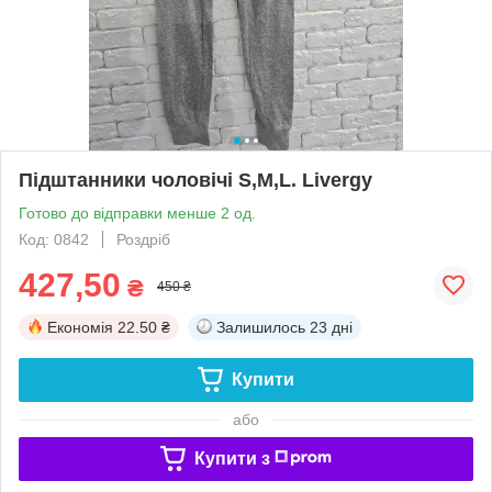
Підштанники чоловічі S,M,L. Livergy
Готово до відправки менше 2 од.
Код: 0842
Роздріб
427,50
₴
450 ₴
Економія
22.50 ₴
Залишилось
23 дні
Купити
або
Купити з