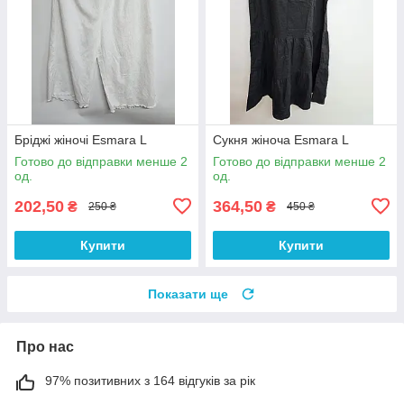
Бріджі жіночі Esmara L
Сукня жіноча Esmara L
Готово до відправки менше 2
Готово до відправки менше 2
од.
од.
202,50
364,50
₴
₴
250 ₴
450 ₴
Купити
Купити
Показати ще
Про нас
97% позитивних з 164 відгуків за рік