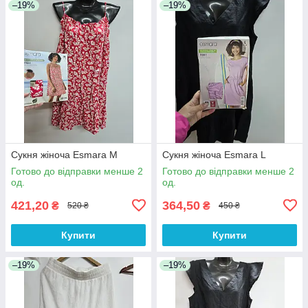
–19%
–19%
Сукня жіноча Esmara M
Сукня жіноча Esmara L
Готово до відправки менше 2
Готово до відправки менше 2
од.
од.
421,20
364,50
₴
₴
520 ₴
450 ₴
Купити
Купити
–19%
–19%