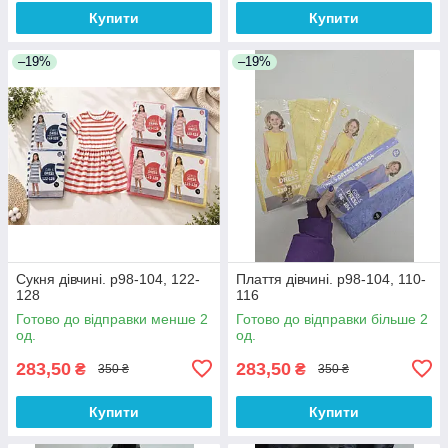
Купити
Купити
–19%
–19%
Сукня дівчині. р98-104, 122-
Плаття дівчині. р98-104, 110-
128
116
Готово до відправки менше 2
Готово до відправки більше 2
од.
од.
283,50
283,50
₴
₴
350 ₴
350 ₴
Купити
Купити