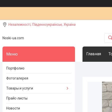
Незалежності, Південноукраїнськ, Україна
Noski-ua.com
Главная
Т
Портфолио
Фотогалерея
Товары и услуги
Прайс-листы
Новости