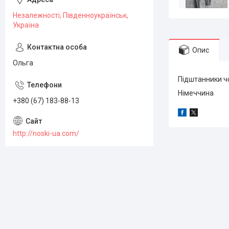
Незалежності, Південноукраїнськ,
Україна
Опис
Ольга
Підштанники чо
Німеччина
+380 (67) 183-88-13
http://noski-ua.com/