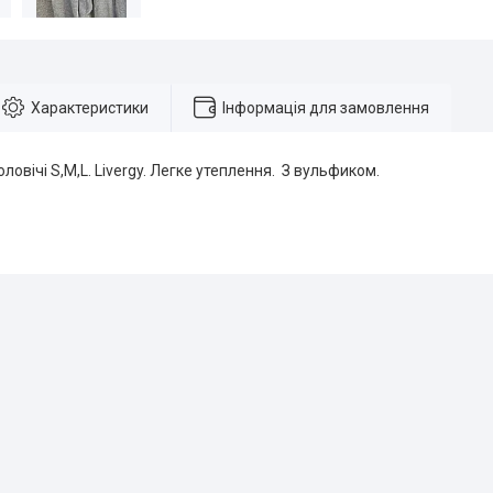
Характеристики
Інформація для замовлення
ловічі S,M,L. Livergy. Легке утеплення. З вульфиком.