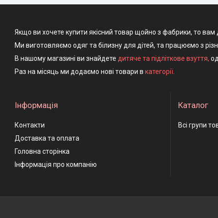
Якщо ви хочете купити якісний товар щойно з фабрики, то вам 
Ми виготовляємо одяг та білизну для дітей, та працюємо з різ
В нашому магазині ви знайдете
дитяче та підліткове взуття
,
од
Раз на місяць ми додаємо нові товари в
категорії.
Інформація
Каталог
Контакти
Всі групи то
Доставка та оплата
Головна сторінка
Інформація про компанію