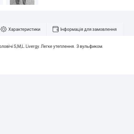
Характеристики
Інформація для замовлення
ловічі S,M,L. Livergy. Легке утеплення. З вульфиком.