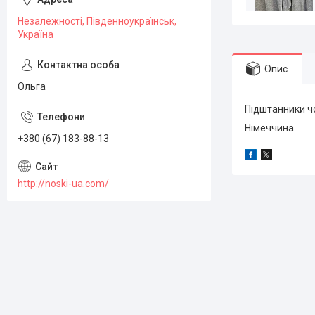
Незалежності, Південноукраїнськ,
Україна
Опис
Ольга
Підштанники чо
Німеччина
+380 (67) 183-88-13
http://noski-ua.com/