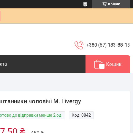
Кошик
+380 (67) 183-88-13
ата
Кошик
штанники чоловічі М. Livergy
Готово до відправки менше 2 од.
Код:
0842
7,50 ₴
450 ₴