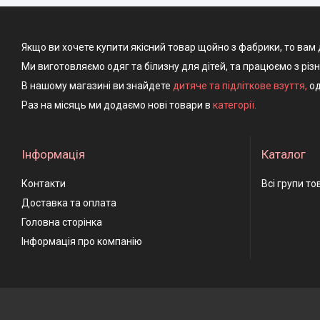
Якщо ви хочете купити якісний товар щойно з фабрики, то вам 
Ми виготовляємо одяг та білизну для дітей, та працюємо з різ
В нашому магазині ви знайдете
дитяче та підліткове взуття
,
од
Раз на місяць ми додаємо нові товари в
категорії.
Інформація
Каталог
Контакти
Всі групи то
Доставка та оплата
Головна сторінка
Інформація про компанію