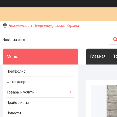
Незалежності, Південноукраїнськ, Україна
Noski-ua.com
Главная
Т
Портфолио
Фотогалерея
Товары и услуги
Прайс-листы
Новости