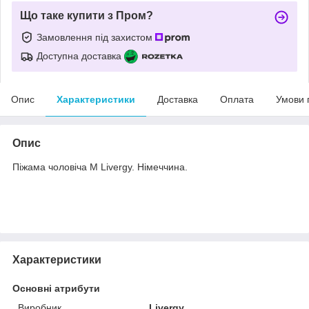
Що таке купити з Пром?
Замовлення під захистом
Доступна доставка
Опис
Характеристики
Доставка
Оплата
Умови 
Опис
Піжама чоловіча M Livergy. Німеччина.
Характеристики
Основні атрибути
Виробник
Livergy