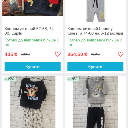
Костюм дитячий 62-68, 74-
Костюм дитячий Looney
80. Lupilu
tunes. р 74-80 на 6-12 місяців
Готово до відправки більше 2
Готово до відправки більше 2
од.
од.
405
364,50
₴
₴
500 ₴
450 ₴
Купити
Купити
–19%
–19%