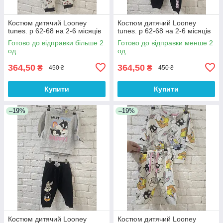
Костюм дитячий Looney
Костюм дитячий Looney
tunes. р 62-68 на 2-6 місяців
tunes. р 62-68 на 2-6 місяців
Готово до відправки більше 2
Готово до відправки менше 2
од.
од.
364,50
364,50
₴
₴
450 ₴
450 ₴
Купити
Купити
–19%
–19%
Костюм дитячий Looney
Костюм дитячий Looney