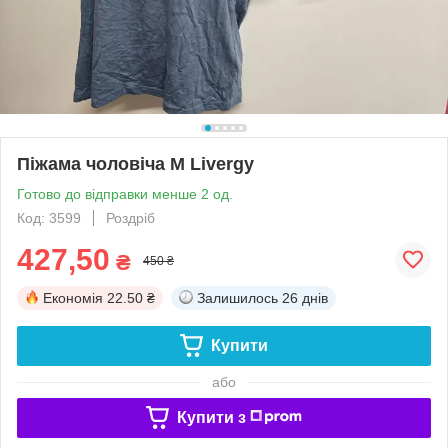
Піжама чоловіча M Livergy
Готово до відправки менше 2 од.
Код: 3599
Роздріб
427,50
₴
450 ₴
Економія
22.50 ₴
Залишилось
26 днів
Купити
або
Купити з