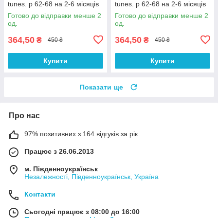
tunes. р 62-68 на 2-6 місяців
tunes. р 62-68 на 2-6 місяців
Готово до відправки менше 2
Готово до відправки менше 2
од.
од.
364,50
364,50
₴
₴
450 ₴
450 ₴
Купити
Купити
Показати ще
Про нас
97% позитивних з 164 відгуків за рік
Працює з 26.06.2013
м. Південноукраїнськ
Незалежності, Південноукраїнськ, Україна
Контакти
Сьогодні працює з 08:00 до 16:00