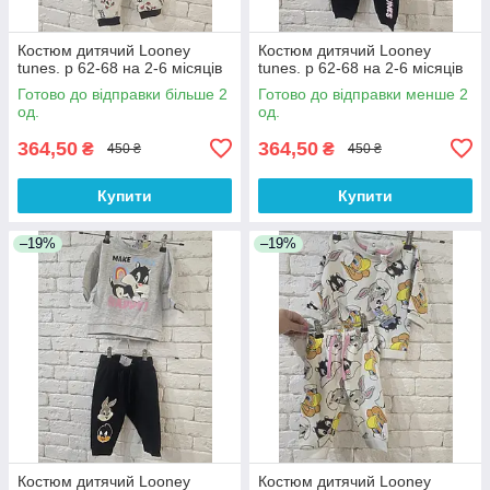
Костюм дитячий Looney
Костюм дитячий Looney
tunes. р 62-68 на 2-6 місяців
tunes. р 62-68 на 2-6 місяців
Готово до відправки більше 2
Готово до відправки менше 2
од.
од.
364,50
364,50
₴
₴
450 ₴
450 ₴
Купити
Купити
–19%
–19%
Костюм дитячий Looney
Костюм дитячий Looney