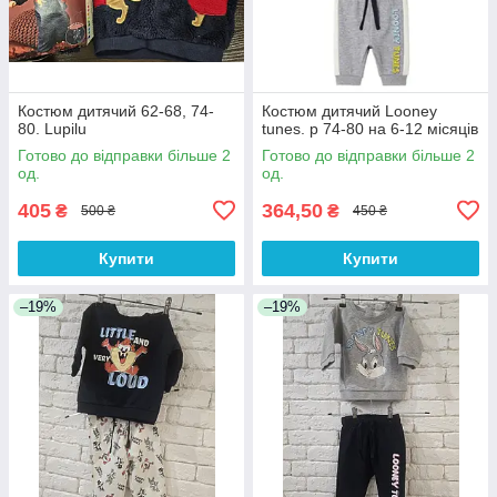
Костюм дитячий 62-68, 74-
Костюм дитячий Looney
80. Lupilu
tunes. р 74-80 на 6-12 місяців
Готово до відправки більше 2
Готово до відправки більше 2
од.
од.
405
364,50
₴
₴
500 ₴
450 ₴
Купити
Купити
–19%
–19%