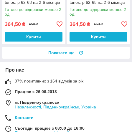
tunes. р 62-68 на 2-6 місяців
tunes. р 62-68 на 2-6 місяців
Готово до відправки менше 2
Готово до відправки менше 2
од.
од.
364,50
364,50
₴
₴
450 ₴
450 ₴
Купити
Купити
Показати ще
Про нас
97% позитивних з 164 відгуків за рік
Працює з 26.06.2013
м. Південноукраїнськ
Незалежності, Південноукраїнськ, Україна
Контакти
Сьогодні працює з 08:00 до 16:00