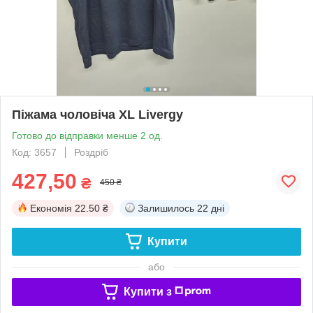
Піжама чоловіча XL Livergy
Готово до відправки менше 2 од.
Код: 3657
Роздріб
427,50
₴
450 ₴
Економія
22.50 ₴
Залишилось
22 дні
Купити
або
Купити з