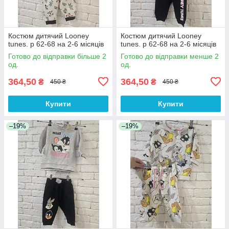
Костюм дитячий Looney
Костюм дитячий Looney
tunes. р 62-68 на 2-6 місяців
tunes. р 62-68 на 2-6 місяців
Готово до відправки більше 2
Готово до відправки менше 2
од.
од.
364,50
364,50
₴
₴
450 ₴
450 ₴
Купити
Купити
–19%
–19%