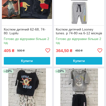
Костюм дитячий 62-68, 74-
Костюм дитячий Looney
80. Lupilu
tunes. р 74-80 на 6-12 місяців
Готово до відправки більше 2
Готово до відправки більше 2
од.
од.
405
364,50
₴
₴
500 ₴
450 ₴
Купити
Купити
–19%
–19%