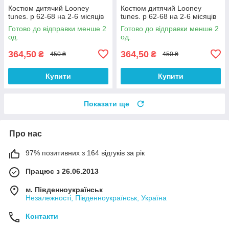
Костюм дитячий Looney
Костюм дитячий Looney
tunes. р 62-68 на 2-6 місяців
tunes. р 62-68 на 2-6 місяців
Готово до відправки менше 2
Готово до відправки менше 2
од.
од.
364,50
364,50
₴
₴
450 ₴
450 ₴
Купити
Купити
Показати ще
Про нас
97% позитивних з 164 відгуків за рік
Працює з 26.06.2013
м. Південноукраїнськ
Незалежності, Південноукраїнськ, Україна
Контакти