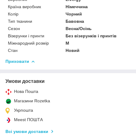
Країна виробник
Німеччина
Колір
Чорний
Тип тканини
Бавовна
Сезон
Весна/Осінь
Візерунки і принти
Без візерунків і принтів
Міжнародний розмір
M
Стан
Новий
Приховати
Умови доставки
Нова Пошта
Магазини Rozetka
Укрпошта
Meest ПОШТА
Всі умови доставки