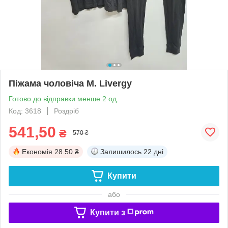
Піжама чоловіча M. Livergy
Готово до відправки менше 2 од.
Код: 3618
Роздріб
541,50
₴
570 ₴
Економія
28.50 ₴
Залишилось
22 дні
Купити
або
Купити з