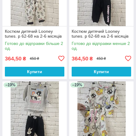
Костюм дитячий Looney
Костюм дитячий Looney
tunes. р 62-68 на 2-6 місяців
tunes. р 62-68 на 2-6 місяців
Готово до відправки більше 2
Готово до відправки менше 2
од.
од.
364,50
364,50
₴
₴
450 ₴
450 ₴
Купити
Купити
–19%
–19%