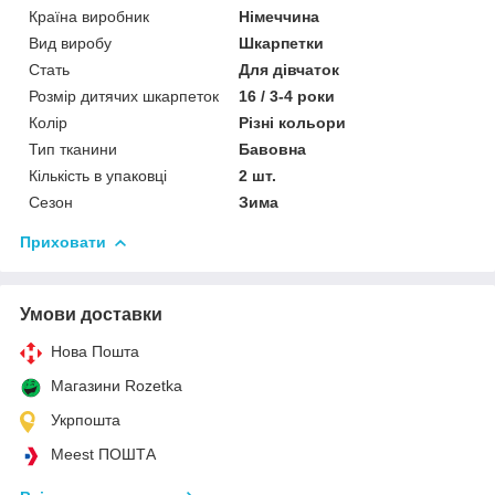
Країна виробник
Німеччина
Вид виробу
Шкарпетки
Стать
Для дівчаток
Розмір дитячих шкарпеток
16 / 3-4 роки
Колір
Різні кольори
Тип тканини
Бавовна
Кількість в упаковці
2 шт.
Сезон
Зима
Приховати
Умови доставки
Нова Пошта
Магазини Rozetka
Укрпошта
Meest ПОШТА