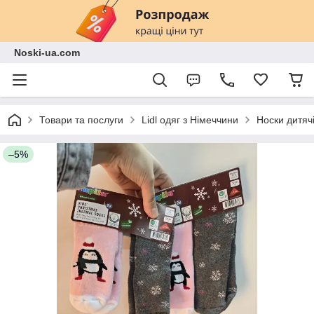
Noski-ua.com
Товари та послуги
Lidl одяг з Німеччини
Носки дитячі
–5%