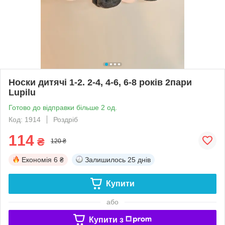
Носки дитячі 1-2. 2-4, 4-6, 6-8 років 2пари
Lupilu
Готово до відправки більше 2 од.
Код: 1914
Роздріб
114
₴
120 ₴
Економія
6 ₴
Залишилось
25 днів
Купити
або
Купити з