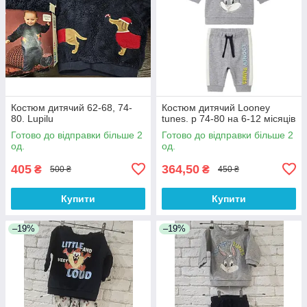
Костюм дитячий 62-68, 74-
Костюм дитячий Looney
80. Lupilu
tunes. р 74-80 на 6-12 місяців
Готово до відправки більше 2
Готово до відправки більше 2
од.
од.
405
364,50
₴
₴
500 ₴
450 ₴
Купити
Купити
–19%
–19%