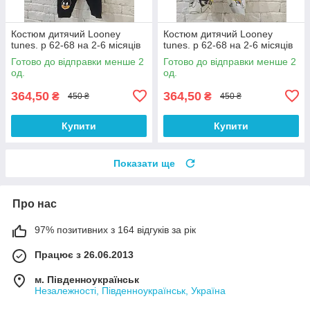
Костюм дитячий Looney
Костюм дитячий Looney
tunes. р 62-68 на 2-6 місяців
tunes. р 62-68 на 2-6 місяців
Готово до відправки менше 2
Готово до відправки менше 2
од.
од.
364,50
364,50
₴
₴
450 ₴
450 ₴
Купити
Купити
Показати ще
Про нас
97% позитивних з 164 відгуків за рік
Працює з 26.06.2013
м. Південноукраїнськ
Незалежності, Південноукраїнськ, Україна