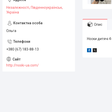
Незалежності, Південноукраїнськ,
Україна
Опис
Ольга
Носки дитячі 4-
+380 (67) 183-88-13
http://noski-ua.com/