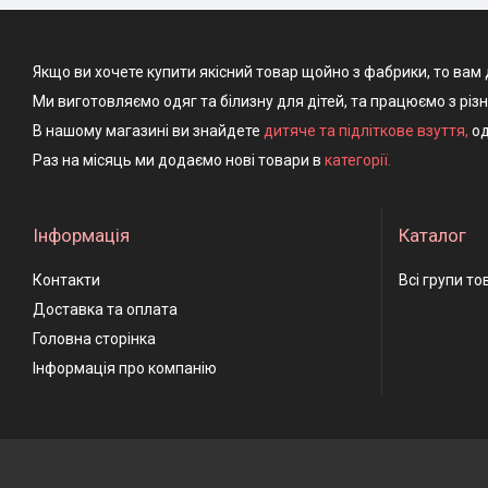
Якщо ви хочете купити якісний товар щойно з фабрики, то вам 
Ми виготовляємо одяг та білизну для дітей, та працюємо з різ
В нашому магазині ви знайдете
дитяче та підліткове взуття
,
од
Раз на місяць ми додаємо нові товари в
категорії.
Інформація
Каталог
Контакти
Всі групи то
Доставка та оплата
Головна сторінка
Інформація про компанію