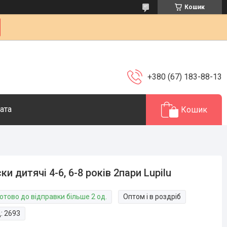
Кошик
+380 (67) 183-88-13
ата
Кошик
ки дитячі 4-6, 6-8 років 2пари Lupilu
отово до відправки більше 2 од.
Оптом і в роздріб
д:
2693