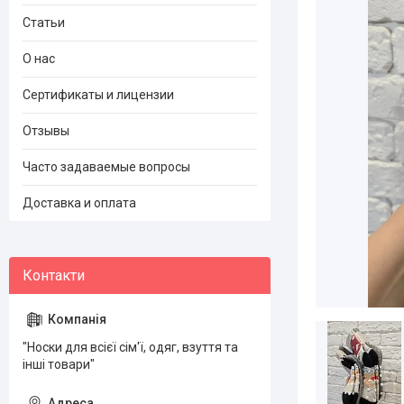
Статьи
О нас
Сертификаты и лицензии
Отзывы
Часто задаваемые вопросы
Доставка и оплата
"Носки для всієї сім'ї, одяг, взуття та
інші товари"