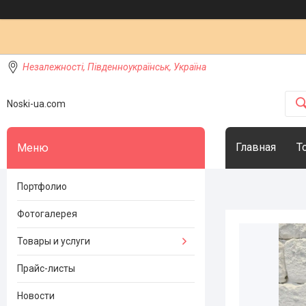
Незалежності, Південноукраїнськ, Україна
Noski-ua.com
Главная
Т
Портфолио
Фотогалерея
Товары и услуги
Прайс-листы
Новости