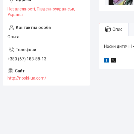
Незалежності, Південноукраїнськ,
Україна
Опис
Ольга
Носки дитячі 1-2
+380 (67) 183-88-13
http://noski-ua.com/