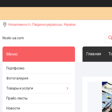
Незалежності, Південноукраїнськ, Україна
Noski-ua.com
Главная
Т
Портфолио
Фотогалерея
Товары и услуги
Прайс-листы
Новости