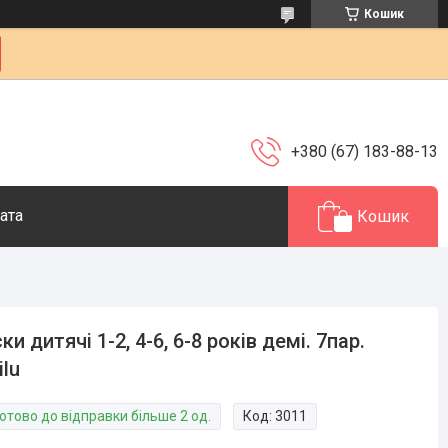
Кошик
+380 (67) 183-88-13
ата
Кошик
ки дитячі 1-2, 4-6, 6-8 років демі. 7пар.
ilu
отово до відправки більше 2 од.
Код:
3011