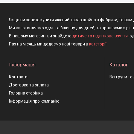
Якщо ви хочете купити якісний товар щойно з фабрики, то вам 
Ми виготовляємо одяг та білизну для дітей, та працюємо з різ
В нашому магазині ви знайдете
дитяче та підліткове взуття
,
од
Раз на місяць ми додаємо нові товари в
категорії.
Інформація
Каталог
Контакти
Всі групи то
Доставка та оплата
Головна сторінка
Інформація про компанію