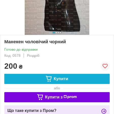
Манекен чоловічий чорний
Готово до відправки
Код: 0578
Роздріб
200
₴
Купити
або
Купити з
Що таке купити з Пром?