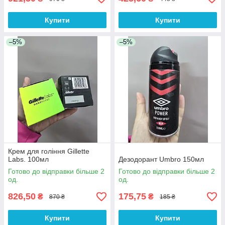
Купити
Купити
–5%
–5%
Крем для гоління Gillette
Labs. 100мл
Дезодорант Umbro 150мл
Готово до відправки більше 2
Готово до відправки більше 2
од.
од.
826,50
175,75
₴
₴
870 ₴
185 ₴
Купити
Купити