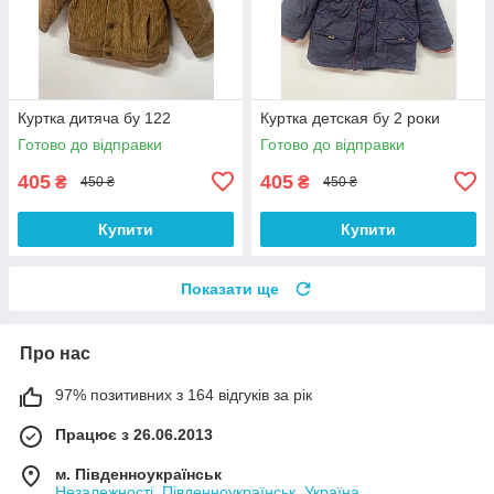
Куртка дитяча бу 122
Куртка детская бу 2 роки
Готово до відправки
Готово до відправки
405
405
₴
₴
450 ₴
450 ₴
Купити
Купити
Показати ще
Про нас
97% позитивних з 164 відгуків за рік
Працює з 26.06.2013
м. Південноукраїнськ
Незалежності, Південноукраїнськ, Україна