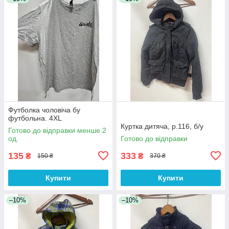
Футболка чоловіча бу
футбольна. 4XL
Куртка дитяча, р.116, б/у
Готово до відправки менше 2
од.
Готово до відправки
135
333
₴
₴
150 ₴
370 ₴
Купити
Купити
–10%
–10%