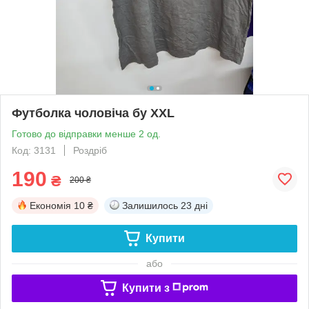
Футболка чоловіча бу XXL
Готово до відправки менше 2 од.
Код: 3131
Роздріб
190
₴
200 ₴
Економія
10 ₴
Залишилось
23 дні
Купити
або
Купити з