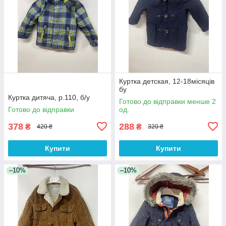
Куртка детская, 12-18місяців
бу
Куртка дитяча, р.110, б/у
Готово до відправки менше 2
Готово до відправки
од.
378
288
₴
₴
420 ₴
320 ₴
Купити
Купити
–10%
–10%