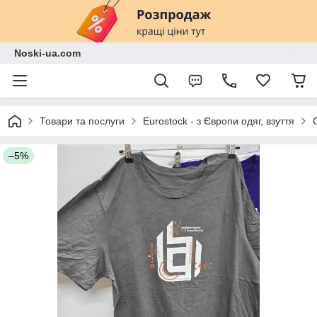
Noski-ua.com
Товари та послуги
Eurostock - з Європи одяг, взуття
–5%