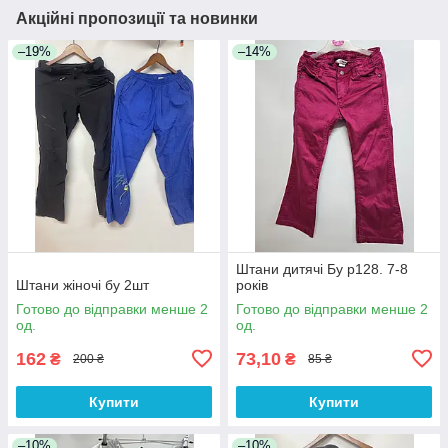
Акційні пропозиції та новинки
–19%
–14%
Штани дитячі Бу р128. 7-8
Штани жіночі бу 2шт
років
Готово до відправки менше 2
Готово до відправки менше 2
од.
од.
162
73,10
₴
₴
200 ₴
85 ₴
Купити
Купити
–10%
–10%