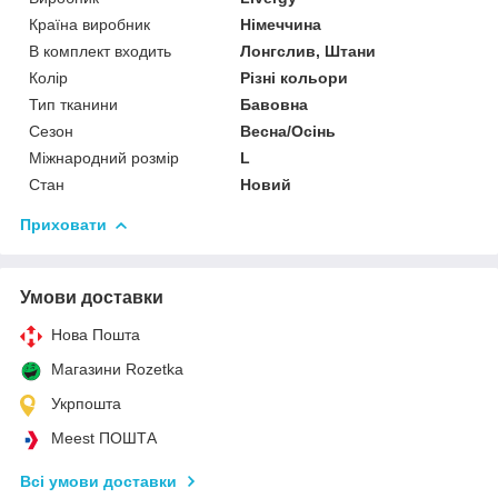
Країна виробник
Німеччина
В комплект входить
Лонгслив, Штани
Колір
Різні кольори
Тип тканини
Бавовна
Сезон
Весна/Осінь
Міжнародний розмір
L
Стан
Новий
Приховати
Умови доставки
Нова Пошта
Магазини Rozetka
Укрпошта
Meest ПОШТА
Всі умови доставки