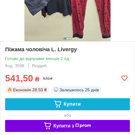
Піжама чоловіча L. Livergy
Готово до відправки менше 2 од.
Код: 3598
Роздріб
541,50
₴
570 ₴
Економія
28.50 ₴
Залишилось
25 днів
Купити
або
Купити з