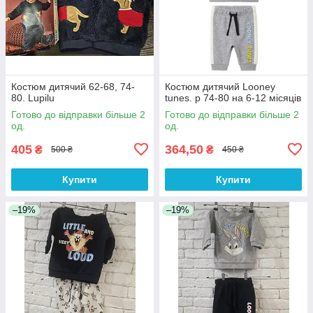
Костюм дитячий 62-68, 74-
Костюм дитячий Looney
80. Lupilu
tunes. р 74-80 на 6-12 місяців
Готово до відправки більше 2
Готово до відправки більше 2
од.
од.
405
364,50
₴
₴
500 ₴
450 ₴
Купити
Купити
–19%
–19%