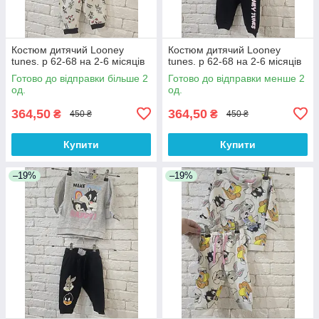
Костюм дитячий Looney
Костюм дитячий Looney
tunes. р 62-68 на 2-6 місяців
tunes. р 62-68 на 2-6 місяців
Готово до відправки більше 2
Готово до відправки менше 2
од.
од.
364,50
364,50
₴
₴
450 ₴
450 ₴
Купити
Купити
–19%
–19%