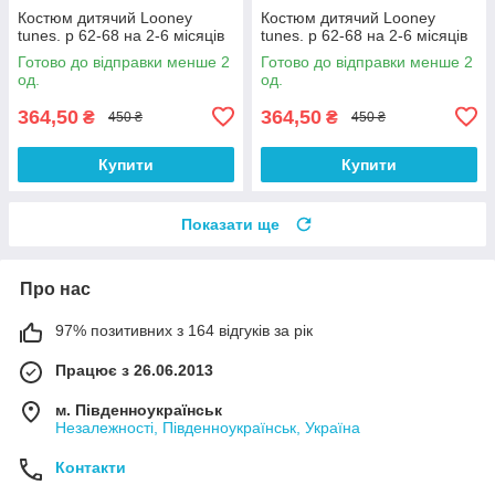
Костюм дитячий Looney
Костюм дитячий Looney
tunes. р 62-68 на 2-6 місяців
tunes. р 62-68 на 2-6 місяців
Готово до відправки менше 2
Готово до відправки менше 2
од.
од.
364,50
364,50
₴
₴
450 ₴
450 ₴
Купити
Купити
Показати ще
Про нас
97% позитивних з 164 відгуків за рік
Працює з 26.06.2013
м. Південноукраїнськ
Незалежності, Південноукраїнськ, Україна
Контакти