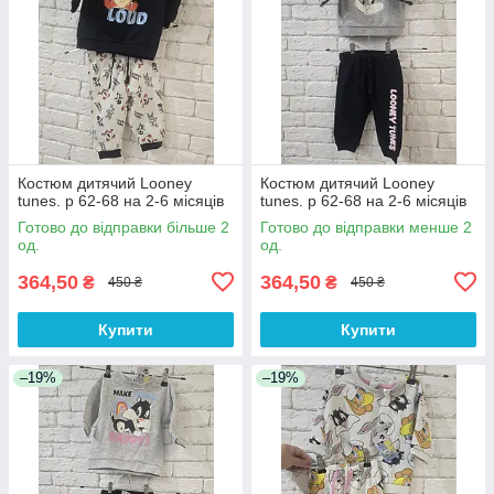
Костюм дитячий Looney
Костюм дитячий Looney
tunes. р 62-68 на 2-6 місяців
tunes. р 62-68 на 2-6 місяців
Готово до відправки більше 2
Готово до відправки менше 2
од.
од.
364,50
364,50
₴
₴
450 ₴
450 ₴
Купити
Купити
–19%
–19%