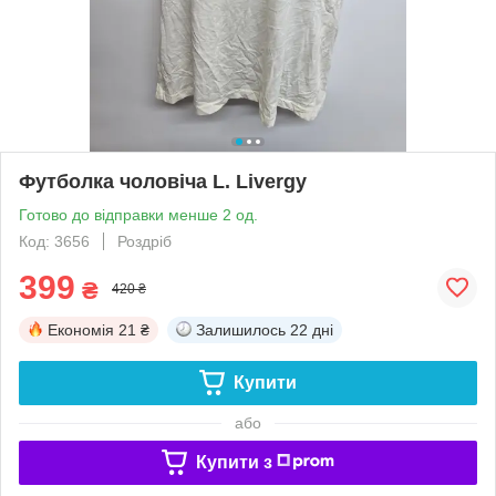
Футболка чоловіча L. Livergy
Готово до відправки менше 2 од.
Код: 3656
Роздріб
399
₴
420 ₴
Економія
21 ₴
Залишилось
22 дні
Купити
або
Купити з