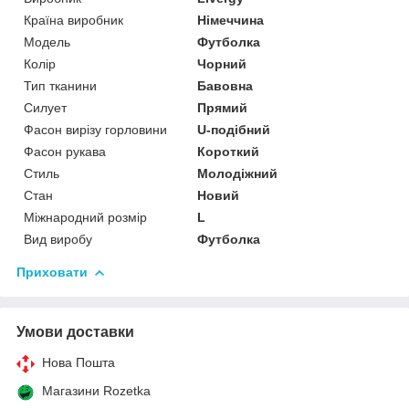
Країна виробник
Німеччина
Модель
Футболка
Колір
Чорний
Тип тканини
Бавовна
Силует
Прямий
Фасон вирізу горловини
U-подібний
Фасон рукава
Короткий
Стиль
Молодіжний
Стан
Новий
Міжнародний розмір
L
Вид виробу
Футболка
Приховати
Умови доставки
Нова Пошта
Магазини Rozetka