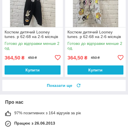
Костюм дитячий Looney
Костюм дитячий Looney
tunes. р 62-68 на 2-6 місяців
tunes. р 62-68 на 2-6 місяців
Готово до відправки менше 2
Готово до відправки менше 2
од.
од.
364,50
364,50
₴
₴
450 ₴
450 ₴
Купити
Купити
Показати ще
Про нас
97% позитивних з 164 відгуків за рік
Працює з 26.06.2013