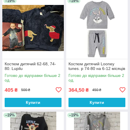
–19%
–19%
Костюм дитячий 62-68, 74-
Костюм дитячий Looney
80. Lupilu
tunes. р 74-80 на 6-12 місяців
Готово до відправки більше 2
Готово до відправки більше 2
од.
од.
405
364,50
₴
₴
500 ₴
450 ₴
Купити
Купити
–19%
–19%