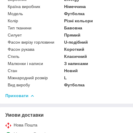
Країна виробник
Німеччина
Модель
Футболка
Колір
Різні кольори
Тип тканини
Бавовна
Силует
Прямий
Фасон вирізу горловини
U-подібний
Фасон рукава
Короткий
Стиль
Класичний
Малюнки і написи
З написами
Стан
Новий
Міжнародний розмір
L
Вид виробу
Футболка
Приховати
Умови доставки
Нова Пошта