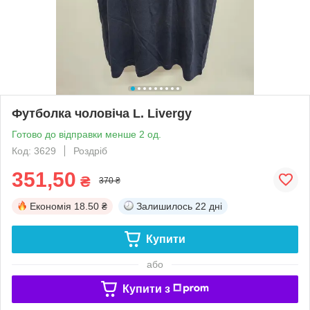
Футболка чоловіча L. Livergy
Готово до відправки менше 2 од.
Код: 3629
Роздріб
351,50
₴
370 ₴
Економія
18.50 ₴
Залишилось
22 дні
Купити
або
Купити з