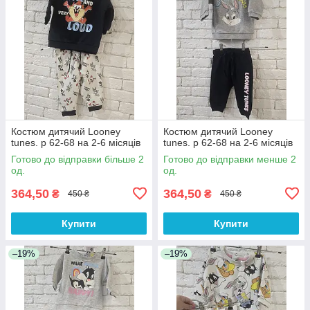
Костюм дитячий Looney
Костюм дитячий Looney
tunes. р 62-68 на 2-6 місяців
tunes. р 62-68 на 2-6 місяців
Готово до відправки більше 2
Готово до відправки менше 2
од.
од.
364,50
364,50
₴
₴
450 ₴
450 ₴
Купити
Купити
–19%
–19%