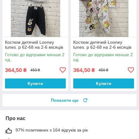
Костюм дитячий Looney
Костюм дитячий Looney
tunes. р 62-68 на 2-6 місяців
tunes. р 62-68 на 2-6 місяців
Готово до відправки менше 2
Готово до відправки менше 2
од.
од.
364,50
364,50
₴
₴
450 ₴
450 ₴
Купити
Купити
Показати ще
Про нас
97% позитивних з 164 відгуків за рік