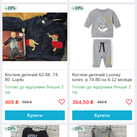
–19%
–19%
Костюм дитячий 62-68, 74-
Костюм дитячий Looney
80. Lupilu
tunes. р 74-80 на 6-12 місяців
Готово до відправки більше 2
Готово до відправки більше 2
од.
од.
405
364,50
₴
₴
500 ₴
450 ₴
Купити
Купити
–19%
–19%