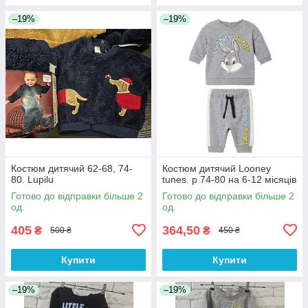
–19%
–19%
Костюм дитячий 62-68, 74-
Костюм дитячий Looney
80. Lupilu
tunes. р 74-80 на 6-12 місяців
Готово до відправки більше 2
Готово до відправки більше 2
од.
од.
405
364,50
₴
₴
500 ₴
450 ₴
Купити
Купити
–19%
–19%