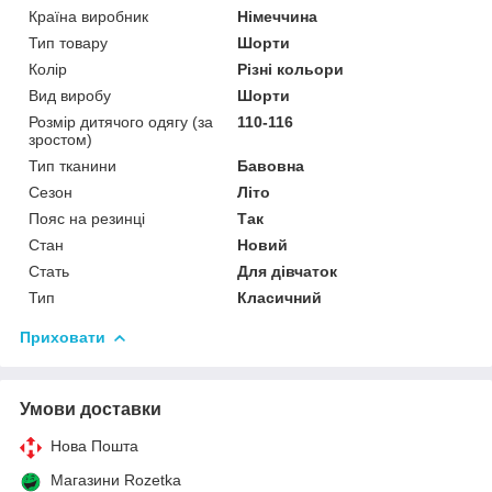
Країна виробник
Німеччина
Тип товару
Шорти
Колір
Різні кольори
Вид виробу
Шорти
Розмір дитячого одягу (за
110-116
зростом)
Тип тканини
Бавовна
Сезон
Літо
Пояс на резинці
Так
Стан
Новий
Стать
Для дівчаток
Тип
Класичний
Приховати
Умови доставки
Нова Пошта
Магазини Rozetka