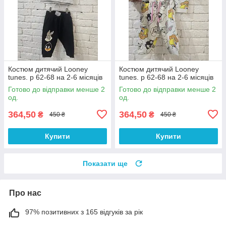
Костюм дитячий Looney
Костюм дитячий Looney
tunes. р 62-68 на 2-6 місяців
tunes. р 62-68 на 2-6 місяців
Готово до відправки менше 2
Готово до відправки менше 2
од.
од.
364,50
364,50
₴
₴
450 ₴
450 ₴
Купити
Купити
Показати ще
Про нас
97% позитивних з 165 відгуків за рік