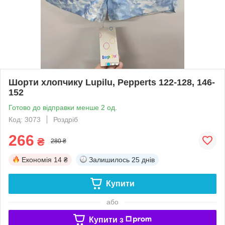
Шорти хлопчику Lupilu, Pepperts 122-128, 146-
152
Готово до відправки менше 2 од.
Код: 3073
Роздріб
266
₴
280 ₴
Економія
14 ₴
Залишилось
25 днів
Купити
або
Купити з