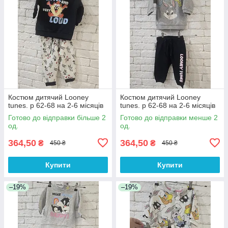
Костюм дитячий Looney
Костюм дитячий Looney
tunes. р 62-68 на 2-6 місяців
tunes. р 62-68 на 2-6 місяців
Готово до відправки більше 2
Готово до відправки менше 2
од.
од.
364,50
364,50
₴
₴
450 ₴
450 ₴
Купити
Купити
–19%
–19%