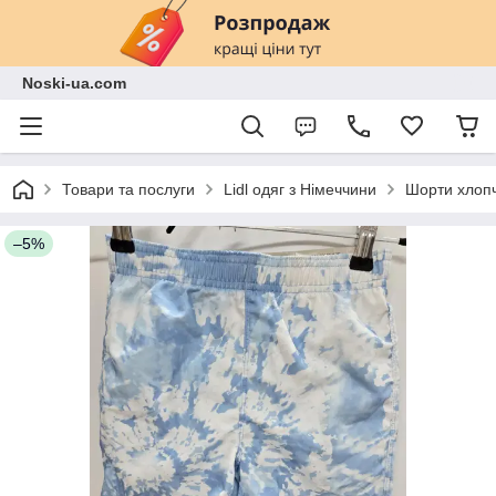
Noski-ua.com
Товари та послуги
Lidl одяг з Німеччини
Шорти хлопч
–5%