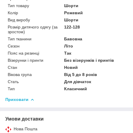
Тип товару
Шорти
Колір
Рожевий
Вид виробу
Шорти
Розмір дитячого одягу (за
122-128
зростом)
Тип тканини
Бавовна
Сезон
Літо
Пояс на резинці
Так
Візерунки і принти
Без візерунків і принтів
Стан
Новий
Вікова група
Від 5 до 8 років
Стать
Для дівчаток
Тип
Класичний
Приховати
Умови доставки
Нова Пошта