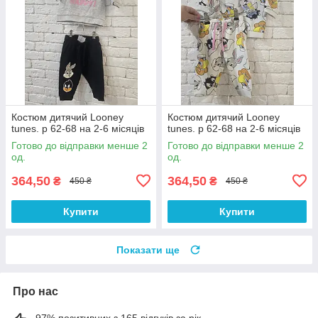
Костюм дитячий Looney
Костюм дитячий Looney
tunes. р 62-68 на 2-6 місяців
tunes. р 62-68 на 2-6 місяців
Готово до відправки менше 2
Готово до відправки менше 2
од.
од.
364,50
364,50
₴
₴
450 ₴
450 ₴
Купити
Купити
Показати ще
Про нас
97% позитивних з 165 відгуків за рік