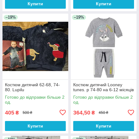
Купити
Купити
–19%
–19%
Костюм дитячий 62-68, 74-
Костюм дитячий Looney
80. Lupilu
tunes. р 74-80 на 6-12 місяців
Готово до відправки більше 2
Готово до відправки більше 2
од.
од.
405
364,50
₴
₴
500 ₴
450 ₴
Купити
Купити