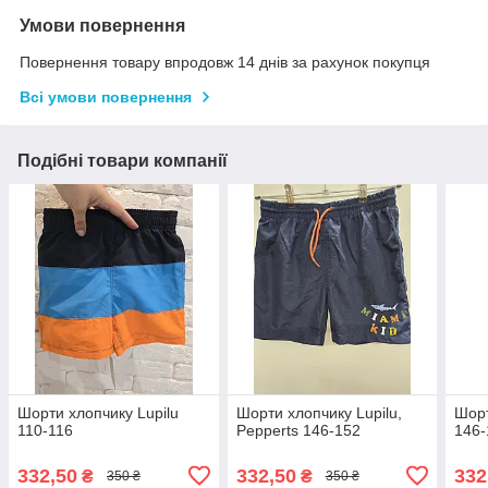
Умови повернення
Повернення товару впродовж 14 днів за рахунок покупця
Всі умови повернення
Подібні товари компанії
Шорти хлопчику Lupilu
Шорти хлопчику Lupilu,
Шорт
110-116
Pepperts 146-152
146-
332,50
332,50
332
₴
₴
350 ₴
350 ₴