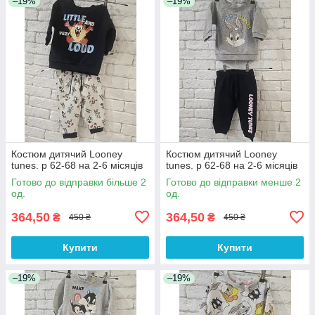
–19%
–19%
Костюм дитячий Looney
Костюм дитячий Looney
tunes. р 62-68 на 2-6 місяців
tunes. р 62-68 на 2-6 місяців
Готово до відправки більше 2
Готово до відправки менше 2
од.
од.
364,50
364,50
₴
₴
450 ₴
450 ₴
Купити
Купити
–19%
–19%