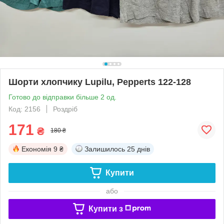
Шорти хлопчику Lupilu, Pepperts 122-128
Готово до відправки більше 2 од.
Код: 2156
Роздріб
171
₴
180 ₴
Економія
9 ₴
Залишилось
25 днів
Купити
або
Купити з