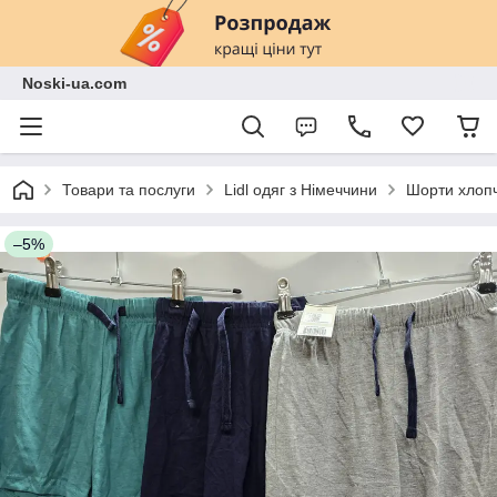
Noski-ua.com
Товари та послуги
Lidl одяг з Німеччини
Шорти хлопч
–5%