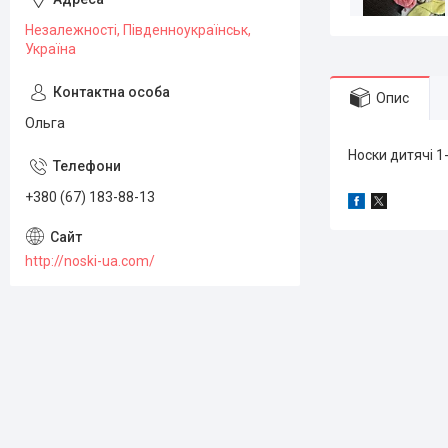
Незалежності, Південноукраїнськ,
Україна
Опис
Ольга
Носки дитячі 1-
+380 (67) 183-88-13
http://noski-ua.com/