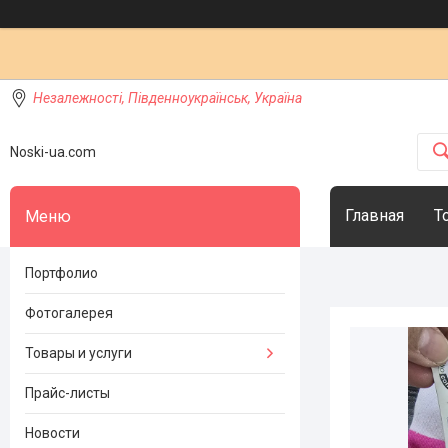
Незалежності, Південноукраїнськ, Україна
Noski-ua.com
Главная
Т
Портфолио
Фотогалерея
Товары и услуги
Прайс-листы
Новости