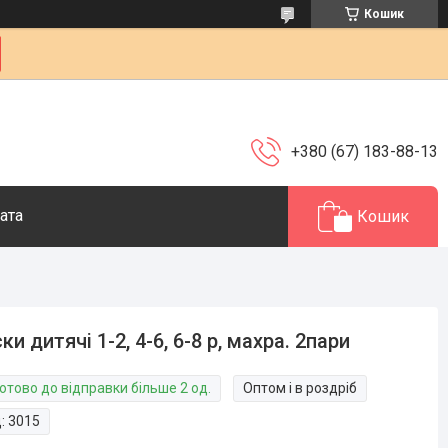
Кошик
+380 (67) 183-88-13
ата
Кошик
ки дитячі 1-2, 4-6, 6-8 р, махра. 2пари
отово до відправки більше 2 од.
Оптом і в роздріб
д:
3015