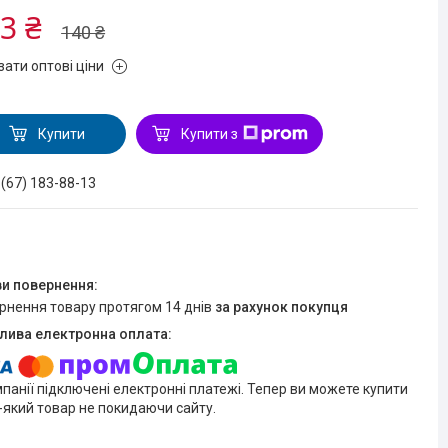
3 ₴
140 ₴
зати оптові ціни
Купити
Купити з
 (67) 183-88-13
ернення товару протягом 14 днів
за рахунок покупця
мпанії підключені електронні платежі. Тепер ви можете купити
-який товар не покидаючи сайту.