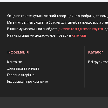
Якщо ви хочете купити якісний товар щойно з фабрики, то вам 
Ми виготовляємо одяг та білизну для дітей, та працюємо з різ
В нашому магазині ви знайдете
дитяче та підліткове взуття
,
од
Раз на місяць ми додаємо нові товари в
категорії.
Інформація
Каталог
Контакти
Всі групи то
Доставка та оплата
Головна сторінка
Інформація про компанію