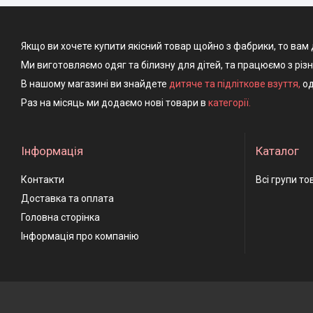
Якщо ви хочете купити якісний товар щойно з фабрики, то вам 
Ми виготовляємо одяг та білизну для дітей, та працюємо з різ
В нашому магазині ви знайдете
дитяче та підліткове взуття
,
од
Раз на місяць ми додаємо нові товари в
категорії.
Інформація
Каталог
Контакти
Всі групи то
Доставка та оплата
Головна сторінка
Інформація про компанію