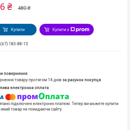
6 ₴
480 ₴
Купити
Купити з
 (67) 183-88-13
ернення товару протягом 14 днів
за рахунок покупця
мпанії підключені електронні платежі. Тепер ви можете купити
-який товар не покидаючи сайту.