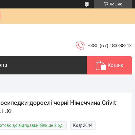
Кошик
+380 (67) 183-88-13
ата
Кошик
осипедки дорослі чорні Німеччина Crivit
.L.XL
отово до відправки більше 2 од.
Код:
2644