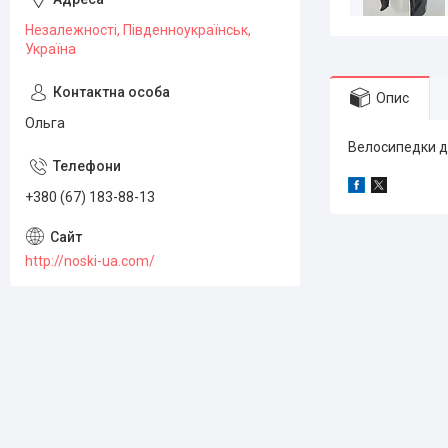
Незалежності, Південноукраїнськ,
Україна
Опис
Ольга
Велосипедки до
+380 (67) 183-88-13
http://noski-ua.com/