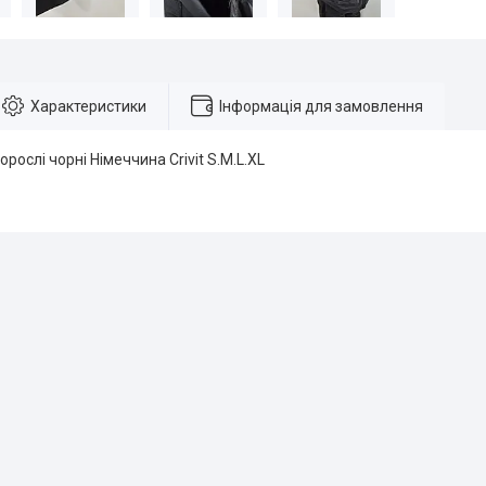
Характеристики
Інформація для замовлення
рослі чорні Німеччина Crivit S.М.L.XL