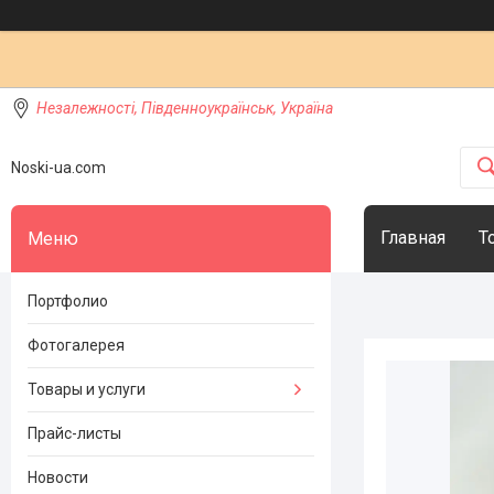
Незалежності, Південноукраїнськ, Україна
Noski-ua.com
Главная
Т
Портфолио
Фотогалерея
Товары и услуги
Прайс-листы
Новости