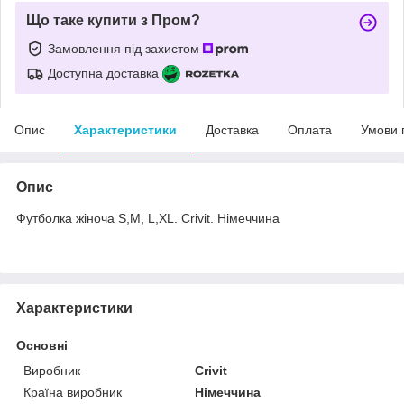
Що таке купити з Пром?
Замовлення під захистом
Доступна доставка
Опис
Характеристики
Доставка
Оплата
Умови 
Опис
Футболка жіноча S,M, L,XL. Crivit. Німеччина
Характеристики
Основні
Виробник
Crivit
Країна виробник
Німеччина