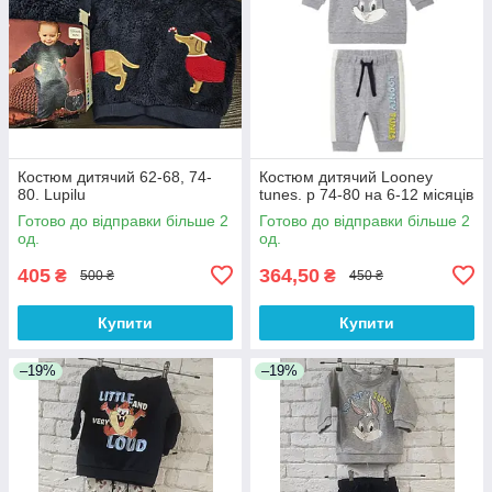
Костюм дитячий 62-68, 74-
Костюм дитячий Looney
80. Lupilu
tunes. р 74-80 на 6-12 місяців
Готово до відправки більше 2
Готово до відправки більше 2
од.
од.
405
364,50
₴
₴
500 ₴
450 ₴
Купити
Купити
–19%
–19%