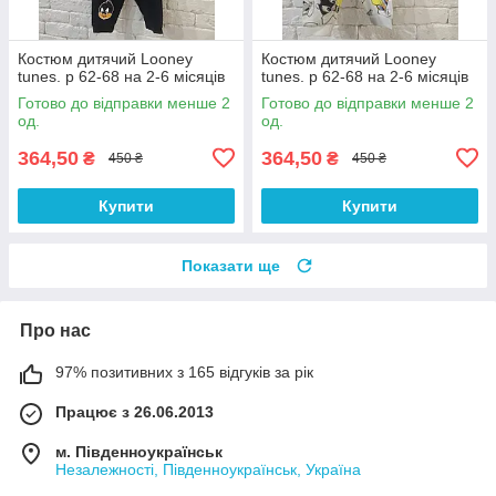
Костюм дитячий Looney
Костюм дитячий Looney
tunes. р 62-68 на 2-6 місяців
tunes. р 62-68 на 2-6 місяців
Готово до відправки менше 2
Готово до відправки менше 2
од.
од.
364,50
364,50
₴
₴
450 ₴
450 ₴
Купити
Купити
Показати ще
Про нас
97% позитивних з 165 відгуків за рік
Працює з 26.06.2013
м. Південноукраїнськ
Незалежності, Південноукраїнськ, Україна