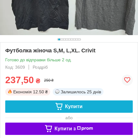
Футболка жіноча S,M, L,XL. Crivit
Готово до відправки більше 2 од.
Код: 3609
Роздріб
237,50
₴
250 ₴
Економія
12.50 ₴
Залишилось
25 днів
Купити
або
Купити з