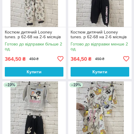
Костюм дитячий Looney
Костюм дитячий Looney
tunes. р 62-68 на 2-6 місяців
tunes. р 62-68 на 2-6 місяців
Готово до відправки більше 2
Готово до відправки менше 2
од.
од.
364,50
364,50
₴
₴
450 ₴
450 ₴
Купити
Купити
–19%
–19%