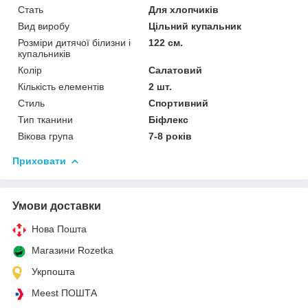
Стать
Для хлопчиків
Вид виробу
Цільний купальник
Розміри дитячої білизни і
122 см.
купальників
Колір
Салатовий
Кількість елементів
2 шт.
Стиль
Спортивний
Тип тканини
Біфлекс
Вікова група
7-8 років
Приховати
Умови доставки
Нова Пошта
Магазини Rozetka
Укрпошта
Meest ПОШТА