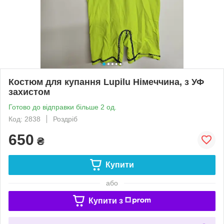
Костюм для купання Lupilu Німеччина, з УФ
захистом
Готово до відправки більше 2 од.
Код: 2838
Роздріб
650
₴
Купити
або
Купити з