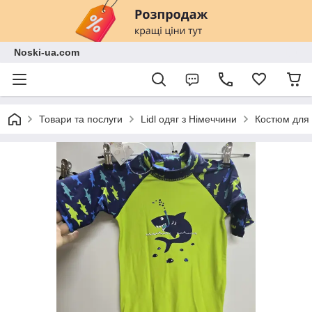
Noski-ua.com
Товари та послуги
Lidl одяг з Німеччини
Костюм для 