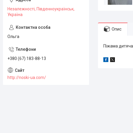
Незалежності, Південноукраїнськ,
Україна
Опис
Ольга
Піжама дитяча 
+380 (67) 183-88-13
http://noski-ua.com/