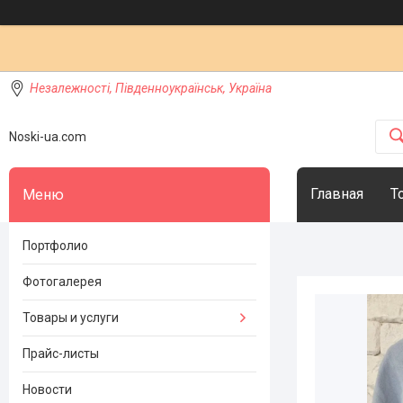
Незалежності, Південноукраїнськ, Україна
Noski-ua.com
Главная
Т
Портфолио
Фотогалерея
Товары и услуги
Прайс-листы
Новости