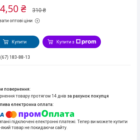
4,50 ₴
310 ₴
зати оптові ціни
Купити
Купити з
 (67) 183-88-13
ернення товару протягом 14 днів
за рахунок покупця
мпанії підключені електронні платежі. Тепер ви можете купити
-який товар не покидаючи сайту.