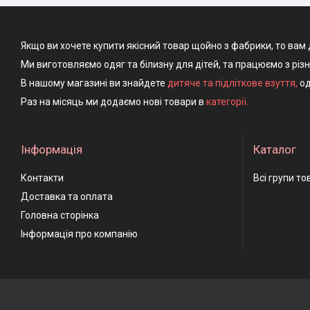
Якщо ви хочете купити якісний товар щойно з фабрики, то вам 
Ми виготовляємо одяг та білизну для дітей, та працюємо з різ
В нашому магазині ви знайдете
дитяче та підліткове взуття
,
од
Раз на місяць ми додаємо нові товари в
категорії.
Інформація
Каталог
Контакти
Всі групи то
Доставка та оплата
Головна сторінка
Інформація про компанію