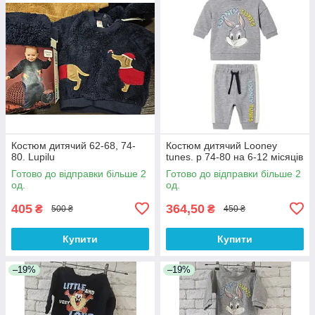
Костюм дитячий 62-68, 74-
Костюм дитячий Looney
80. Lupilu
tunes. р 74-80 на 6-12 місяців
Готово до відправки більше 2
Готово до відправки більше 2
од.
од.
405
364,50
₴
₴
500 ₴
450 ₴
Купити
Купити
–19%
–19%