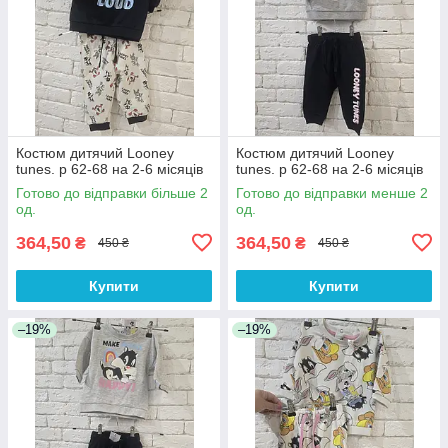
Костюм дитячий Looney
Костюм дитячий Looney
tunes. р 62-68 на 2-6 місяців
tunes. р 62-68 на 2-6 місяців
Готово до відправки більше 2
Готово до відправки менше 2
од.
од.
364,50
364,50
₴
₴
450 ₴
450 ₴
Купити
Купити
–19%
–19%