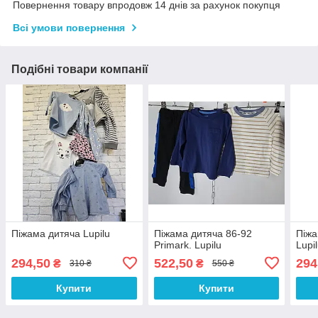
Повернення товару впродовж 14 днів за рахунок покупця
Всі умови повернення
Подібні товари компанії
Піжама дитяча Lupilu
Піжама дитяча 86-92
Піжа
Primark. Lupilu
Lupi
294,50
522,50
294
₴
₴
310 ₴
550 ₴
Купити
Купити