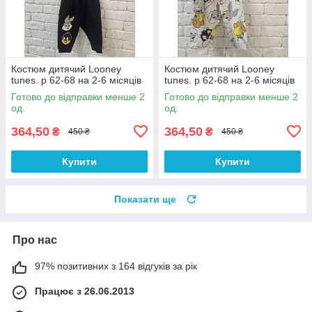
Костюм дитячий Looney
Костюм дитячий Looney
tunes. р 62-68 на 2-6 місяців
tunes. р 62-68 на 2-6 місяців
Готово до відправки менше 2
Готово до відправки менше 2
од.
од.
364,50
364,50
₴
₴
450 ₴
450 ₴
Купити
Купити
Показати ще
Про нас
97% позитивних з 164 відгуків за рік
Працює з 26.06.2013