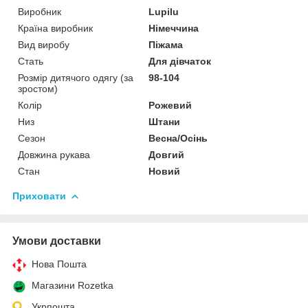
Виробник
Lupilu
Країна виробник
Німеччина
Вид виробу
Піжама
Стать
Для дівчаток
Розмір дитячого одягу (за
98-104
зростом)
Колір
Рожевий
Низ
Штани
Сезон
Весна/Осінь
Довжина рукава
Довгий
Стан
Новий
Приховати
Умови доставки
Нова Пошта
Магазини Rozetka
Укрпошта