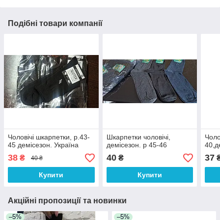
Подібні товари компанії
Чоловічі шкарпетки, р.43-
Шкарпетки чоловічі,
Чоло
45 демісезон. Україна
демісезон. р 45-46
40,д
38
40
37
₴
₴
40 ₴
Купити
Купити
Акційні пропозиції та новинки
–5%
–5%