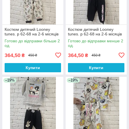
Костюм дитячий Looney
Костюм дитячий Looney
tunes. р 62-68 на 2-6 місяців
tunes. р 62-68 на 2-6 місяців
Готово до відправки більше 2
Готово до відправки менше 2
од.
од.
364,50
364,50
₴
₴
450 ₴
450 ₴
Купити
Купити
–19%
–19%