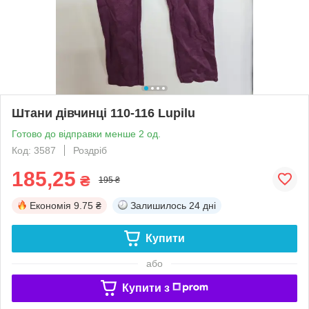
Штани дівчинці 110-116 Lupilu
Готово до відправки менше 2 од.
Код: 3587
Роздріб
185,25
₴
195 ₴
Економія
9.75 ₴
Залишилось
24 дні
Купити
або
Купити з