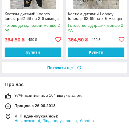
Костюм дитячий Looney
Костюм дитячий Looney
tunes. р 62-68 на 2-6 місяців
tunes. р 62-68 на 2-6 місяців
Готово до відправки менше 2
Готово до відправки менше 2
од.
од.
364,50
364,50
₴
₴
450 ₴
450 ₴
Купити
Купити
Показати ще
Про нас
97% позитивних з 164 відгуків за рік
Працює з 26.06.2013
м. Південноукраїнськ
Незалежності, Південноукраїнськ, Україна