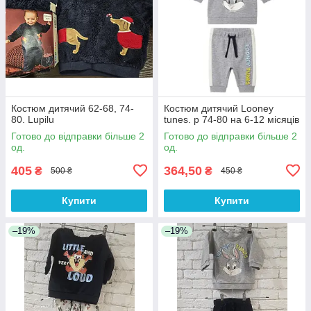
Костюм дитячий 62-68, 74-
Костюм дитячий Looney
80. Lupilu
tunes. р 74-80 на 6-12 місяців
Готово до відправки більше 2
Готово до відправки більше 2
од.
од.
405
364,50
₴
₴
500 ₴
450 ₴
Купити
Купити
–19%
–19%