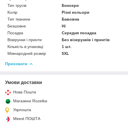
Тип трусів
Боксери
Колір
Різні кольори
Тип тканини
Бавовна
Безшовне
Ні
Посадка
Середня посадка
Візерунки і принти
Без візерунків і принтів
Кількість в упаковці
1 шт.
Міжнародний розмір
5XL
Приховати
Умови доставки
Нова Пошта
Магазини Rozetka
Укрпошта
Meest ПОШТА