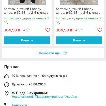
Костюм дитячий Looney
Костюм дитячий Looney
tunes. р 62-68 на 2-6 місяців
tunes. р 62-68 на 2-6 місяців
Готово до відправки менше 2
Готово до відправки менше 2
од.
од.
364,50
364,50
₴
₴
450 ₴
450 ₴
Купити
Купити
Показати ще
Про нас
97% позитивних з 164 відгуків за рік
Працює з 26.06.2013
м. Південноукраїнськ
Незалежності, Південноукраїнськ, Україна
Контакти