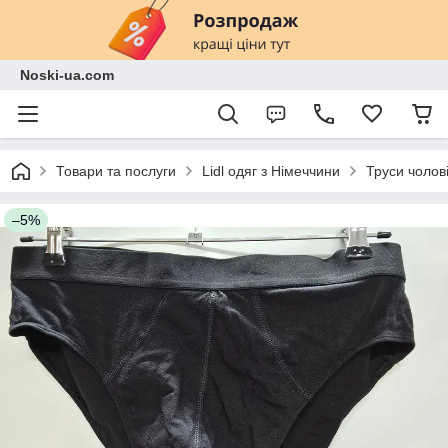
Noski-ua.com
Товари та послуги
Lidl одяг з Німеччини
Труси чолові
–5%