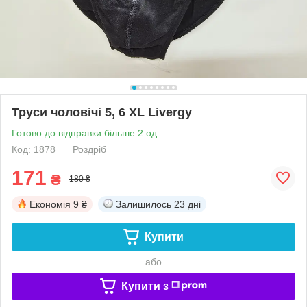
Труси чоловічі 5, 6 XL Livergy
Готово до відправки більше 2 од.
Код: 1878
Роздріб
171
₴
180 ₴
Економія
9 ₴
Залишилось
23 дні
Купити
або
Купити з