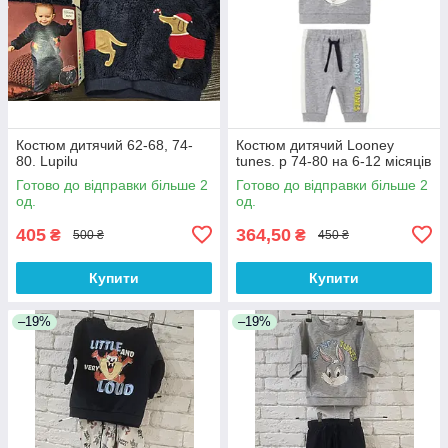
Костюм дитячий 62-68, 74-
Костюм дитячий Looney
80. Lupilu
tunes. р 74-80 на 6-12 місяців
Готово до відправки більше 2
Готово до відправки більше 2
од.
од.
405
364,50
₴
₴
500 ₴
450 ₴
Купити
Купити
–19%
–19%