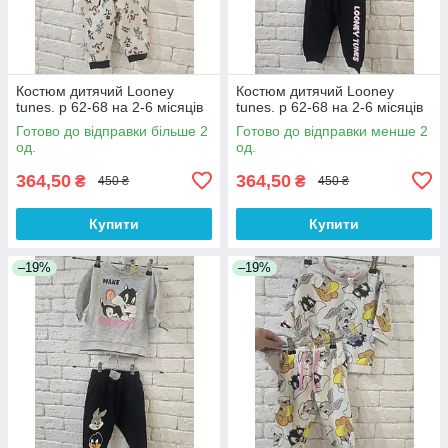
Костюм дитячий Looney
Костюм дитячий Looney
tunes. р 62-68 на 2-6 місяців
tunes. р 62-68 на 2-6 місяців
Готово до відправки більше 2
Готово до відправки менше 2
од.
од.
364,50
364,50
₴
₴
450 ₴
450 ₴
Купити
Купити
–19%
–19%