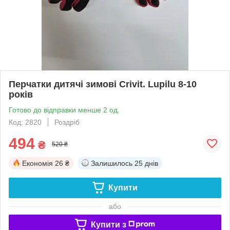
Перчатки дитячі зимові Crivit. Lupilu 8-10
років
Готово до відправки менше 2 од.
Код: 2820
Роздріб
494
₴
520 ₴
Економія
26 ₴
Залишилось
25 днів
Купити
або
Купити з