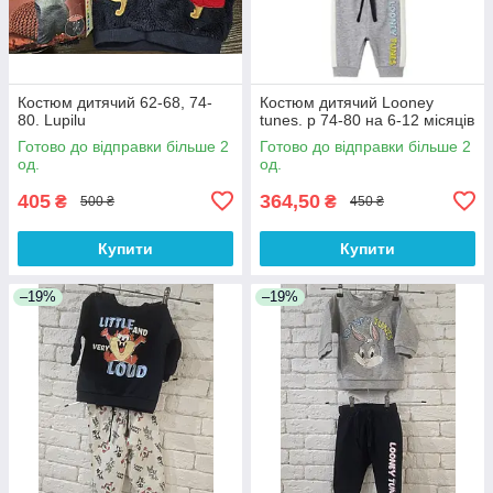
Костюм дитячий 62-68, 74-
Костюм дитячий Looney
80. Lupilu
tunes. р 74-80 на 6-12 місяців
Готово до відправки більше 2
Готово до відправки більше 2
од.
од.
405
364,50
₴
₴
500 ₴
450 ₴
Купити
Купити
–19%
–19%