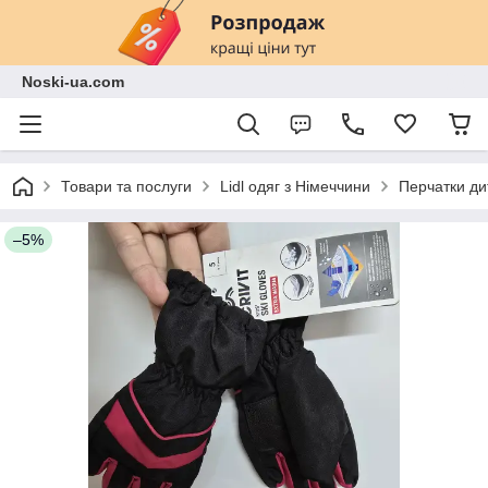
Noski-ua.com
Товари та послуги
Lidl одяг з Німеччини
Перчатки дитя
–5%