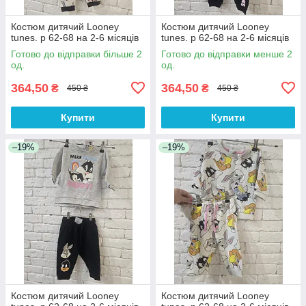
Костюм дитячий Looney
Костюм дитячий Looney
tunes. р 62-68 на 2-6 місяців
tunes. р 62-68 на 2-6 місяців
Готово до відправки більше 2
Готово до відправки менше 2
од.
од.
364,50
364,50
₴
₴
450 ₴
450 ₴
Купити
Купити
–19%
–19%
Костюм дитячий Looney
Костюм дитячий Looney