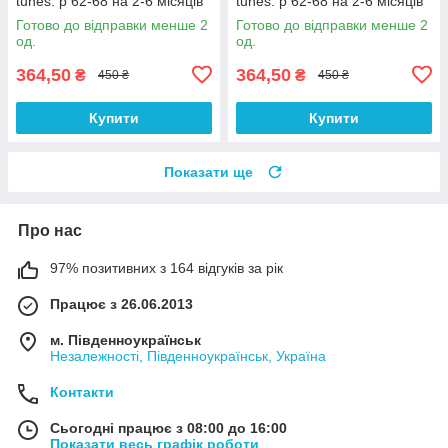
tunes. р 62-68 на 2-6 місяців
tunes. р 62-68 на 2-6 місяців
Готово до відправки менше 2
Готово до відправки менше 2
од.
од.
364,50
364,50
₴
₴
450 ₴
450 ₴
Купити
Купити
Показати ще
Про нас
97% позитивних з 164 відгуків за рік
Працює з 26.06.2013
м. Південноукраїнськ
Незалежності, Південноукраїнськ, Україна
Контакти
Сьогодні працює з 08:00 до 16:00
Показати весь графік роботи