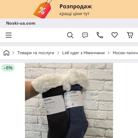
Noski-ua.com
Товари та послуги
Lidl одяг з Німеччини
Носки-тапоч
–5%