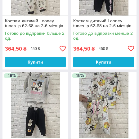
Костюм дитячий Looney
Костюм дитячий Looney
tunes. р 62-68 на 2-6 місяців
tunes. р 62-68 на 2-6 місяців
Готово до відправки більше 2
Готово до відправки менше 2
од.
од.
364,50
364,50
₴
₴
450 ₴
450 ₴
Купити
Купити
–19%
–19%