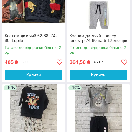
Костюм дитячий 62-68, 74-
Костюм дитячий Looney
80. Lupilu
tunes. р 74-80 на 6-12 місяців
Готово до відправки більше 2
Готово до відправки більше 2
од.
од.
405
364,50
₴
₴
500 ₴
450 ₴
Купити
Купити
–19%
–19%