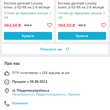
Костюм дитячий Looney
Костюм дитячий Looney
tunes. р 62-68 на 2-6 місяців
tunes. р 62-68 на 2-6 місяців
Готово до відправки менше 2
Готово до відправки менше 2
од.
од.
364,50
364,50
₴
₴
450 ₴
450 ₴
Купити
Купити
Показати ще
Про нас
97% позитивних з 164 відгуків за рік
Працює з 26.06.2013
м. Південноукраїнськ
Незалежності, Південноукраїнськ, Україна
Контакти