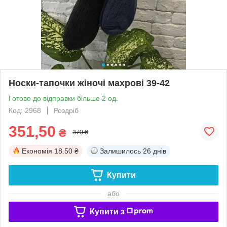
Носки-тапочки жіночі махрові 39-42
Готово до відправки більше 2 од.
Код: 2968
Роздріб
351,50
₴
370 ₴
Економія
18.50 ₴
Залишилось
26 днів
Купити
або
Купити з