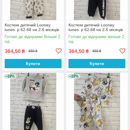
Костюм дитячий Looney
Костюм дитячий Looney
tunes. р 62-68 на 2-6 місяців
tunes. р 62-68 на 2-6 місяців
Готово до відправки більше 2
Готово до відправки менше 2
од.
од.
364,50
364,50
₴
₴
450 ₴
450 ₴
Купити
Купити
–19%
–19%