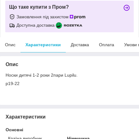
Що таке купити з Пром?
Замовлення під захистом
Доступна доставка
Опис
Характеристики
Доставка
Оплата
Умови 
Опис
Носки дитячі 1-2 роки 2пари Lupilu.
р19-22
Характеристики
Основні
Країна виробник
Німеччина