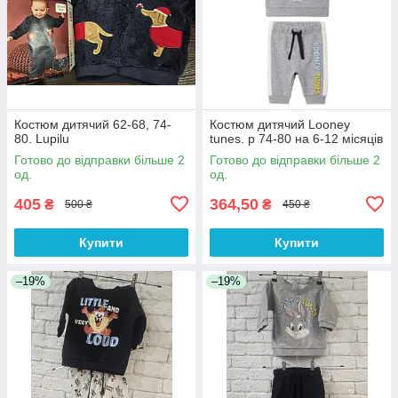
Костюм дитячий 62-68, 74-
Костюм дитячий Looney
80. Lupilu
tunes. р 74-80 на 6-12 місяців
Готово до відправки більше 2
Готово до відправки більше 2
од.
од.
405
364,50
₴
₴
500 ₴
450 ₴
Купити
Купити
–19%
–19%