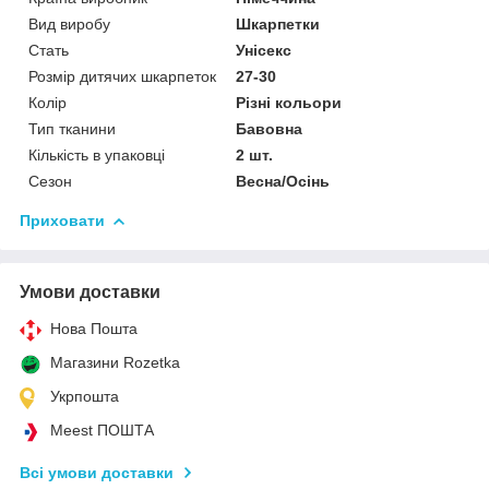
Вид виробу
Шкарпетки
Стать
Унісекс
Розмір дитячих шкарпеток
27-30
Колір
Різні кольори
Тип тканини
Бавовна
Кількість в упаковці
2 шт.
Сезон
Весна/Осінь
Приховати
Умови доставки
Нова Пошта
Магазини Rozetka
Укрпошта
Meest ПОШТА
Всі умови доставки