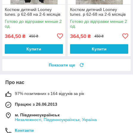
Костюм дитячий Looney
Костюм дитячий Looney
tunes. р 62-68 на 2-6 місяців
tunes. р 62-68 на 2-6 місяців
Готово до відправки менше 2
Готово до відправки менше 2
од.
од.
364,50
364,50
₴
₴
450 ₴
450 ₴
Купити
Купити
Показати ще
Про нас
97% позитивних з 164 відгуків за рік
Працює з 26.06.2013
м. Південноукраїнськ
Незалежності, Південноукраїнськ, Україна
Контакти