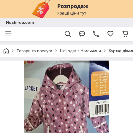
Noski-ua.com
Товари та послуги
Lidl одяг з Німеччини
Куртка дівчи