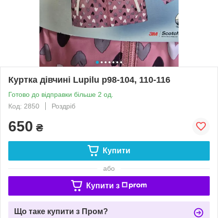
Куртка дівчині Lupilu р98-104, 110-116
Готово до відправки більше 2 од.
Код: 2850
Роздріб
650
₴
Купити
або
Купити з
Що таке купити з Пром?