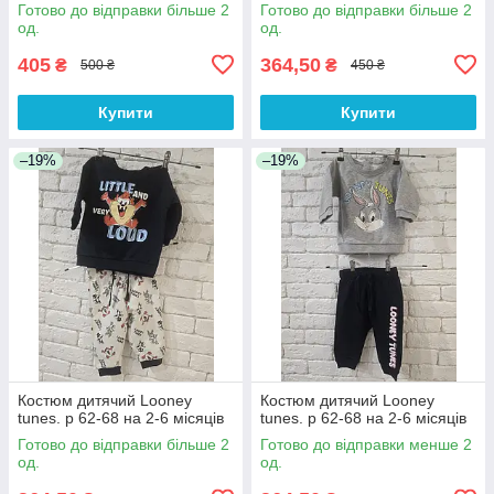
Готово до відправки більше 2
Готово до відправки більше 2
од.
од.
405
364,50
₴
₴
500 ₴
450 ₴
Купити
Купити
–19%
–19%
Костюм дитячий Looney
Костюм дитячий Looney
tunes. р 62-68 на 2-6 місяців
tunes. р 62-68 на 2-6 місяців
Готово до відправки більше 2
Готово до відправки менше 2
од.
од.