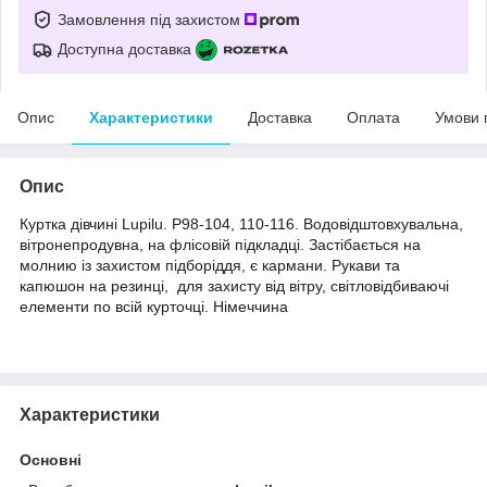
Замовлення під захистом
Доступна доставка
Опис
Характеристики
Доставка
Оплата
Умови 
Опис
Куртка дівчині Lupilu. Р98-104, 110-116. Водовідштовхувальна,
вітронепродувна, на флісовій підкладці. Застібається на
молнию із захистом підборіддя, є кармани. Рукави та
капюшон на резинці, для захисту від вітру, світловідбиваючі
елементи по всій курточці. Німеччина
Характеристики
Основні