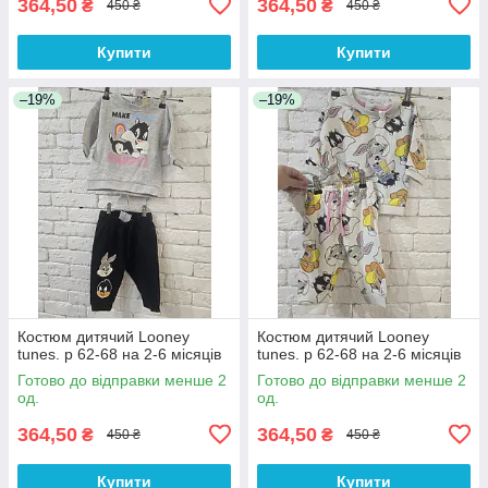
364,50
364,50
₴
₴
450 ₴
450 ₴
Купити
Купити
–19%
–19%
Костюм дитячий Looney
Костюм дитячий Looney
tunes. р 62-68 на 2-6 місяців
tunes. р 62-68 на 2-6 місяців
Готово до відправки менше 2
Готово до відправки менше 2
од.
од.
364,50
364,50
₴
₴
450 ₴
450 ₴
Купити
Купити