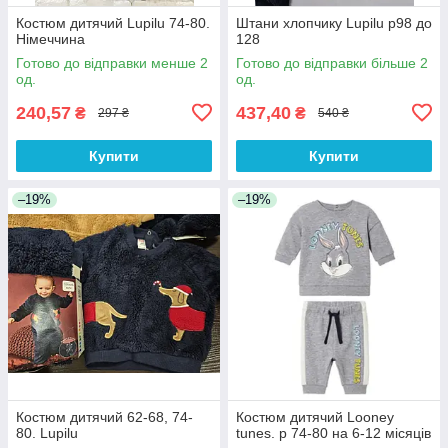
Костюм дитячий Lupilu 74-80.
Штани хлопчику Lupilu р98 до
Німеччина
128
Готово до відправки менше 2
Готово до відправки більше 2
од.
од.
240,57
437,40
₴
₴
297 ₴
540 ₴
Купити
Купити
–19%
–19%
Костюм дитячий 62-68, 74-
Костюм дитячий Looney
80. Lupilu
tunes. р 74-80 на 6-12 місяців