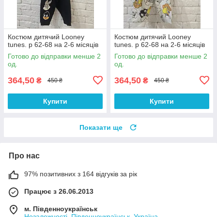
Костюм дитячий Looney
Костюм дитячий Looney
tunes. р 62-68 на 2-6 місяців
tunes. р 62-68 на 2-6 місяців
Готово до відправки менше 2
Готово до відправки менше 2
од.
од.
364,50
364,50
₴
₴
450 ₴
450 ₴
Купити
Купити
Показати ще
Про нас
97% позитивних з 164 відгуків за рік
Працює з 26.06.2013
м. Південноукраїнськ
Незалежності, Південноукраїнськ, Україна