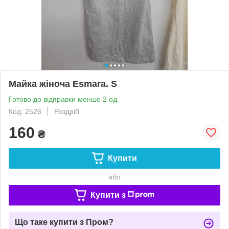
Майка жіноча Esmara. S
Готово до відправки менше 2 од.
Код: 2526
Роздріб
160
₴
Купити
або
Купити з
Що таке купити з Пром?