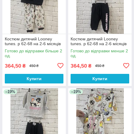
Костюм дитячий Looney
Костюм дитячий Looney
tunes. р 62-68 на 2-6 місяців
tunes. р 62-68 на 2-6 місяців
Готово до відправки більше 2
Готово до відправки менше 2
од.
од.
364,50
364,50
₴
₴
450 ₴
450 ₴
Купити
Купити
–19%
–19%