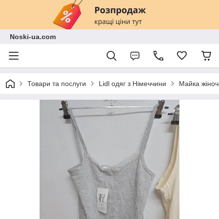
Noski-ua.com
Товари та послуги
Lidl одяг з Німеччини
Майка жіноч