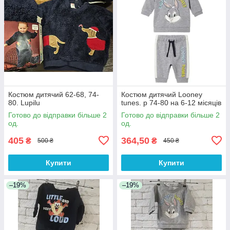
Костюм дитячий 62-68, 74-
Костюм дитячий Looney
80. Lupilu
tunes. р 74-80 на 6-12 місяців
Готово до відправки більше 2
Готово до відправки більше 2
од.
од.
405
364,50
₴
₴
500 ₴
450 ₴
Купити
Купити
–19%
–19%