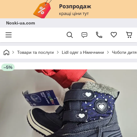
Noski-ua.com
Товари та послуги
Lidl одяг з Німеччини
Чоботи дитяч
–5%