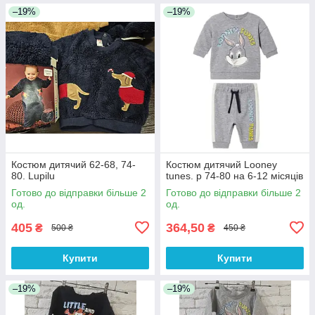
–19%
–19%
Костюм дитячий 62-68, 74-
Костюм дитячий Looney
80. Lupilu
tunes. р 74-80 на 6-12 місяців
Готово до відправки більше 2
Готово до відправки більше 2
од.
од.
405
364,50
₴
₴
500 ₴
450 ₴
Купити
Купити
–19%
–19%