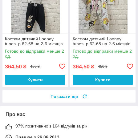
Костюм дитячий Looney
Костюм дитячий Looney
tunes. р 62-68 на 2-6 місяців
tunes. р 62-68 на 2-6 місяців
Готово до відправки менше 2
Готово до відправки менше 2
од.
од.
364,50
364,50
₴
₴
450 ₴
450 ₴
Купити
Купити
Показати ще
Про нас
97% позитивних з 164 відгуків за рік
Працює з 26.06.2013