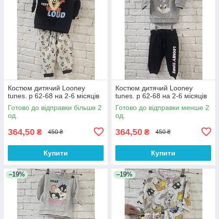
Костюм дитячий Looney
Костюм дитячий Looney
tunes. р 62-68 на 2-6 місяців
tunes. р 62-68 на 2-6 місяців
Готово до відправки більше 2
Готово до відправки менше 2
од.
од.
364,50
364,50
₴
₴
450 ₴
450 ₴
Купити
Купити
–19%
–19%