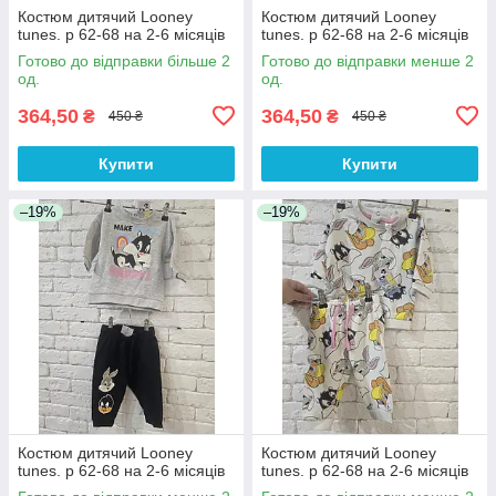
Костюм дитячий Looney
Костюм дитячий Looney
tunes. р 62-68 на 2-6 місяців
tunes. р 62-68 на 2-6 місяців
Готово до відправки більше 2
Готово до відправки менше 2
од.
од.
364,50
364,50
₴
₴
450 ₴
450 ₴
Купити
Купити
–19%
–19%
Костюм дитячий Looney
Костюм дитячий Looney
tunes. р 62-68 на 2-6 місяців
tunes. р 62-68 на 2-6 місяців