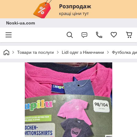
Noski-ua.com
Товари та послуги
Lidl одяг з Німеччини
Футболка дит