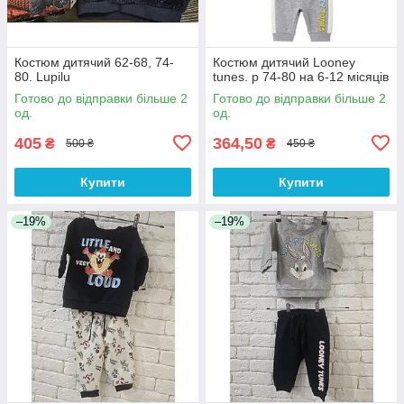
Костюм дитячий 62-68, 74-
Костюм дитячий Looney
80. Lupilu
tunes. р 74-80 на 6-12 місяців
Готово до відправки більше 2
Готово до відправки більше 2
од.
од.
405
364,50
₴
₴
500 ₴
450 ₴
Купити
Купити
–19%
–19%