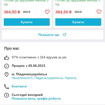
Готово до відправки менше 2
Готово до відправки менше 2
од.
од.
364,50
364,50
₴
₴
450 ₴
450 ₴
Купити
Купити
Показати ще
Про нас
97% позитивних з 164 відгуків за рік
Працює з 26.06.2013
м. Південноукраїнськ
Незалежності, Південноукраїнськ, Україна
Контакти
Сьогодні вихідний
Показати весь графік роботи