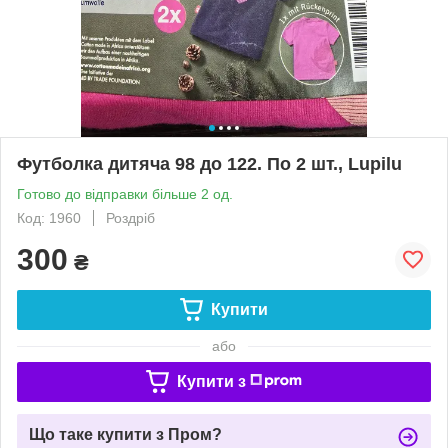
Футболка дитяча 98 до 122. По 2 шт., Lupilu
Готово до відправки більше 2 од.
Код: 1960
Роздріб
300
₴
Купити
або
Купити з
Що таке купити з Пром?